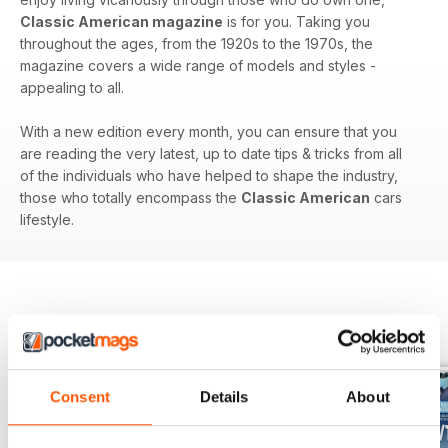
Classic American magazine
is for you. Taking you
throughout the ages, from the 1920s to the 1970s, the
magazine covers a wide range of models and styles -
appealing to all.
With a new edition every month, you can ensure that you
are reading the very latest, up to date tips & tricks from all
of the individuals who have helped to shape the industry,
those who totally encompass the
Classic American
cars
lifestyle.
EDIZIONI INDIETRO
Visualizza tutti
Consent
Details
About