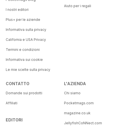
Aiuto per i regali
I nostri editori
Plus+ per le aziende
Informativa sulla privacy
California e USA Privacy
Termini e condizioni
Informativa sui cookie
Le mie scelte sulla privacy
CONTATTO
L'AZIENDA
Domande sui prodotti
Chi siamo
Affiliati
Pocketmags.com
magazine.co.uk
EDITORI
JellyfishCoNNect.com