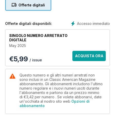
Offerte digitali
Accesso immediato
Offerte digitali disponibili:
SINGOLO NUMERO ARRETRATO
DIGITALE
May 2025
ACQUISTA ORA
€
5,99
/ issue
Questo numero e gli altri numeri arretrati non
sono inclusi in un Classic American Magazine
abbonamento. Gli abbonamenti includono l'ultimo
numero regolare e i nuovi numeri usciti durante
l'abbonamento e partono da un prezzo minimo
di
€3,42
per numero . Se volete abbonarvi, date
un'occhiata al nostro sito web
Opzioni di
abbonamento