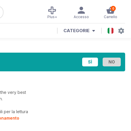
0
Plus+
Accesso
Carrello
CATEGORIE
i
 the very best
n.
i per la lettura
bonamento