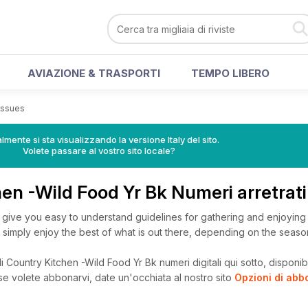
AVIAZIONE & TRASPORTI
TEMPO LIBERO
 Issues
lmente si sta visualizzando la versione Italy del sito.
Volete passare al vostro sito locale?
en -Wild Food Yr Bk Numeri arretrat
o give you easy to understand guidelines for gathering and enjoying
o simply enjoy the best of what is out there, depending on the seaso
 Country Kitchen -Wild Food Yr Bk numeri digitali qui sotto, disponibil
, se volete abbonarvi, date un'occhiata al nostro sito
Opzioni di ab