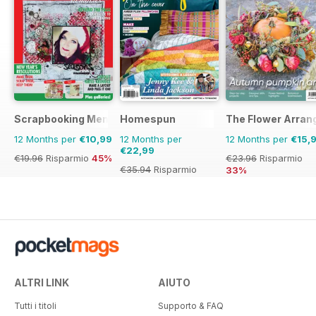
Scrapbooking Memories
Homespun
The Flower Arran
12 Months per
€10,99
12 Months per
12 Months per
€15,
€22,99
€19.96
Risparmio
45%
€23.96
Risparmio
€35.94
Risparmio
33%
36%
ALTRI LINK
AIUTO
Tutti i titoli
Supporto & FAQ