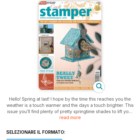
Hello! Spring at last! I hope by the time this reaches you the
weather is a touch warmer and the days a touch brighter. This
issue you’ll find plenty of pretty springtime shades to lift your
read more
spirits and to celebrate the coming of the new season our
free stamp is a pretty and delicate butterfly image from new
stamp company Chocolate Baroque.
SELEZIONARE IL FORMATO: