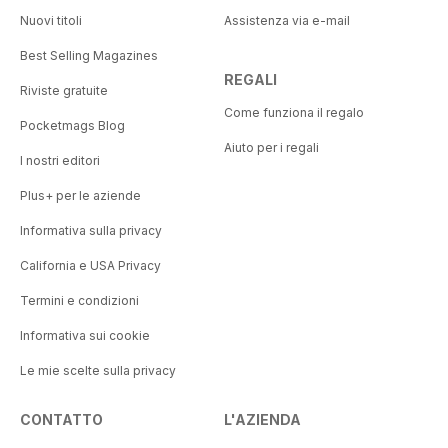
Nuovi titoli
Assistenza via e-mail
Best Selling Magazines
REGALI
Riviste gratuite
Come funziona il regalo
Pocketmags Blog
Aiuto per i regali
I nostri editori
Plus+ per le aziende
Informativa sulla privacy
California e USA Privacy
Termini e condizioni
Informativa sui cookie
Le mie scelte sulla privacy
CONTATTO
L'AZIENDA