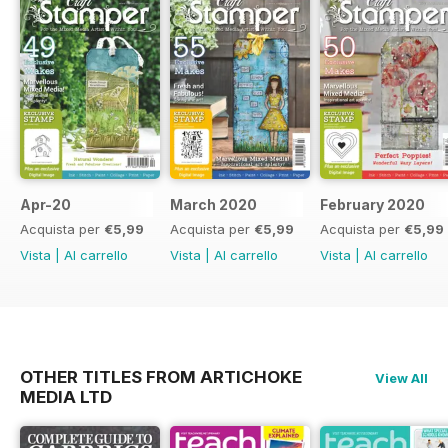
Apr-20
March 2020
February 2020
Acquista per
€5,99
Acquista per
€5,99
Acquista per
€5,99
Vista
|
Al carrello
Vista
|
Al carrello
Vista
|
Al carrello
OTHER TITLES FROM ARTICHOKE
View All
MEDIA LTD