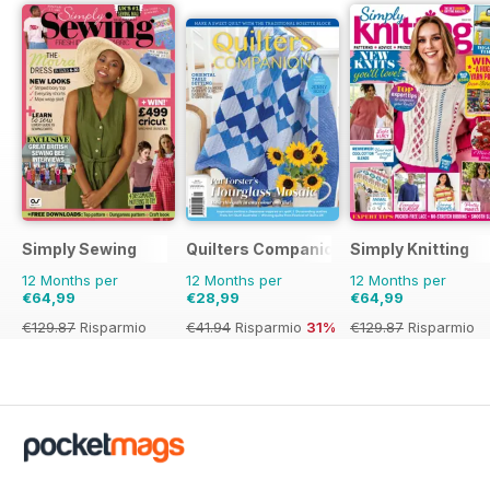
Simply Sewing
Quilters Companion
Simply Knitting
12 Months per
12 Months per
12 Months per
€64,99
€28,99
€64,99
€129.87
Risparmio
€41.94
Risparmio
31%
€129.87
Risparmio
50%
50%