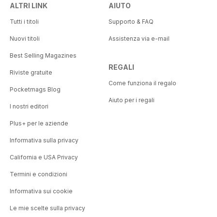
ALTRI LINK
AIUTO
Tutti i titoli
Supporto & FAQ
Nuovi titoli
Assistenza via e-mail
Best Selling Magazines
REGALI
Riviste gratuite
Come funziona il regalo
Pocketmags Blog
Aiuto per i regali
I nostri editori
Plus+ per le aziende
Informativa sulla privacy
California e USA Privacy
Termini e condizioni
Informativa sui cookie
Le mie scelte sulla privacy