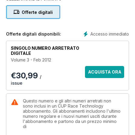
Offerte digitali
Accesso immediato
Offerte digitali disponibili:
SINGOLO NUMERO ARRETRATO
DIGITALE
Volume 3 - Feb 2012
ACQUISTA ORA
€
30,99
/
issue
Questo numero e gli altri numeri arretrati non
sono inclusi in un CUP Race Technology
abbonamento. Gli abbonamenti includono l'ultimo
numero regolare e i nuovi numeri usciti durante
l'abbonamento e partono da un prezzo minimo
di