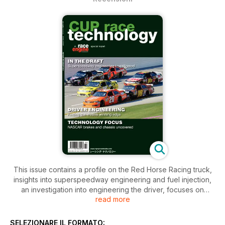
This issue contains a profile on the Red Horse Racing truck,
insights into superspeedway engineering and fuel injection,
an investigation into engineering the driver, focuses on
read more
corners and brakes, a review of the latest technological
developments and the Cup Race Technology directory.
SELEZIONARE IL FORMATO: