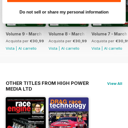
Do not sell or share my personal information
Volume 9 - March 2018
Volume 8 - March 2017
Volume 7 - March
Acquista per
€30,99
Acquista per
€30,99
Acquista per
€30,9
Vista
|
Al carrello
Vista
|
Al carrello
Vista
|
Al carrello
OTHER TITLES FROM HIGH POWER
View All
MEDIA LTD