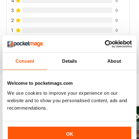
4
0
3
0
2
0
1
0
VISUALIZZA LE RECENSIONI
Consent
Details
About
Welcome to pocketmags.com
We use cookies to improve your experience on our
EDIZIONI INDIETRO
Visualizza tutti
website and to show you personalised content, ads and
recommendations.
OK