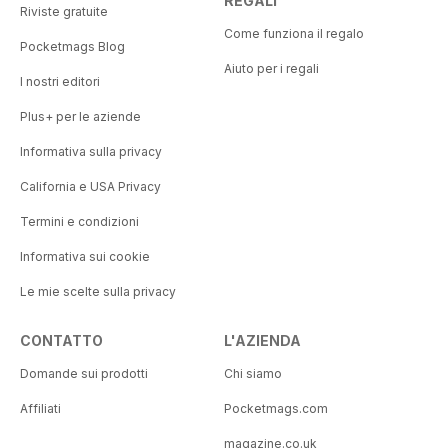
REGALI
Riviste gratuite
Come funziona il regalo
Pocketmags Blog
Aiuto per i regali
I nostri editori
Plus+ per le aziende
Informativa sulla privacy
California e USA Privacy
Termini e condizioni
Informativa sui cookie
Le mie scelte sulla privacy
CONTATTO
L'AZIENDA
Domande sui prodotti
Chi siamo
Affiliati
Pocketmags.com
magazine.co.uk