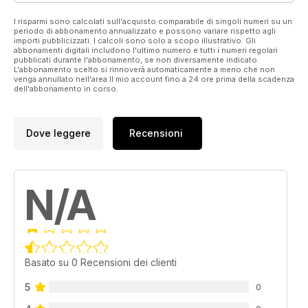
I risparmi sono calcolati sull'acquisto comparabile di singoli numeri su un
periodo di abbonamento annualizzato e possono variare rispetto agli
importi pubblicizzati. I calcoli sono solo a scopo illustrativo. Gli
abbonamenti digitali includono l'ultimo numero e tutti i numeri regolari
pubblicati durante l'abbonamento, se non diversamente indicato.
L'abbonamento scelto si rinnoverà automaticamente a meno che non
venga annullato nell'area Il mio account fino a 24 ore prima della scadenza
dell'abbonamento in corso.
Dove leggere
Recensioni
N/A
Basato su 0 Recensioni dei clienti
5
0