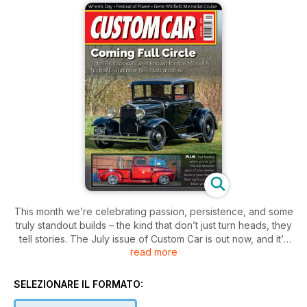
This month we’re celebrating passion, persistence, and some
truly standout builds – the kind that don’t just turn heads, they
tell stories. The July issue of Custom Car is out now, and it’s
read more
brimming with cars built with soul, heritage, and a touch of
madness.
SELEZIONARE IL FORMATO:
We come full circle with John Proctor, whose elegant ’31