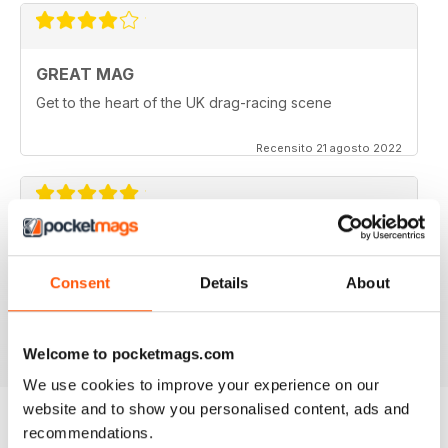
GREAT MAG
Get to the heart of the UK drag-racing scene
Recensito 21 agosto 2022
CUSTOM CAR
Greetings from Finland. Wartsika Gassers car club.
Consent
Details
About
Excellent magazine : Harry
Recensito 28 luglio 2020
Welcome to pocketmags.com
We use cookies to improve your experience on our
website and to show you personalised content, ads and
recommendations.