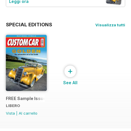
Leggi ora
SPECIAL EDITIONS
Visualizza tutti
+
See All
FREE Sample Issue
LIBERO
Vista
|
Al carrello