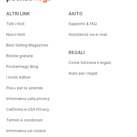
ALTRI LINK
AIUTO
Tutti i titoli
Supporto & FAQ
Nuovi titoli
Assistenza via e-mail
Best Selling Magazines
REGALI
Riviste gratuite
Come funziona il regalo
Pocketmags Blog
Aiuto per i regali
I nostri editori
Plus+ per le aziende
Informativa sulla privacy
California e USA Privacy
Termini e condizioni
Informativa sui cookie