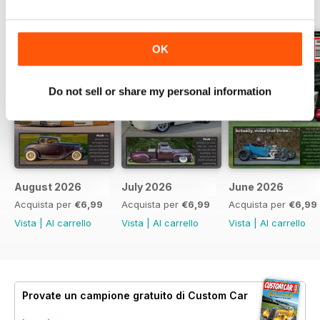
EDIZIONI INDIETRO
Visualizza tutti
OK
Do not sell or share my personal information
August 2026
July 2026
June 2026
Acquista per
€6,99
Acquista per
€6,99
Acquista per
€6,99
Vista
|
Al carrello
Vista
|
Al carrello
Vista
|
Al carrello
Provate un
campione gratuito
di Custom Car