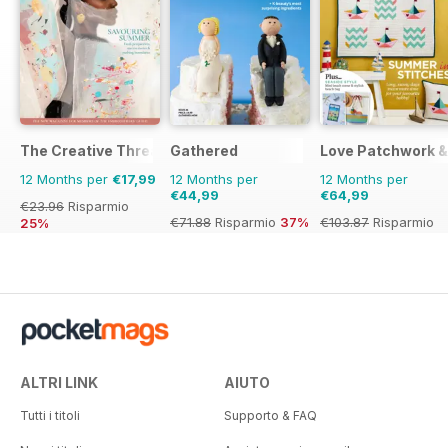
The Creative Thread
Gathered
Love Patchwork & 
12 Months per
€17,99
12 Months per
12 Months per
€44,99
€64,99
€23.96
Risparmio
€71.88
Risparmio
37%
€103.87
Risparmio
25%
37%
ALTRI LINK
AIUTO
Tutti i titoli
Supporto & FAQ