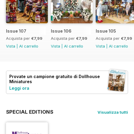
Issue 107
Issue 106
Issue 105
Acquista per
€7,99
Acquista per
€7,99
Acquista per
€7,99
Vista
|
Al carrello
Vista
|
Al carrello
Vista
|
Al carrello
Provate un
campione gratuito
di Dollhouse
Miniatures
Leggi ora
SPECIAL EDITIONS
Visualizza tutti