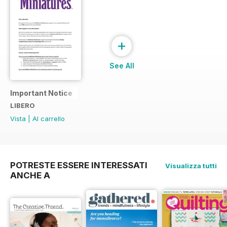
+
See All
Important Notice
LIBERO
Vista
|
Al carrello
POTRESTE ESSERE INTERESSATI
Visualizza tutti
ANCHE A