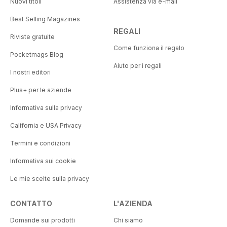
Nuovi titoli
Assistenza via e-mail
Best Selling Magazines
REGALI
Riviste gratuite
Come funziona il regalo
Pocketmags Blog
Aiuto per i regali
I nostri editori
Plus+ per le aziende
Informativa sulla privacy
California e USA Privacy
Termini e condizioni
Informativa sui cookie
Le mie scelte sulla privacy
CONTATTO
L'AZIENDA
Domande sui prodotti
Chi siamo