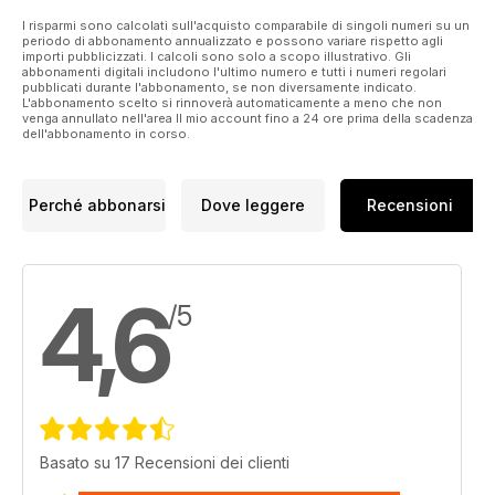
I risparmi sono calcolati sull'acquisto comparabile di singoli numeri su un
periodo di abbonamento annualizzato e possono variare rispetto agli
importi pubblicizzati. I calcoli sono solo a scopo illustrativo. Gli
abbonamenti digitali includono l'ultimo numero e tutti i numeri regolari
pubblicati durante l'abbonamento, se non diversamente indicato.
L'abbonamento scelto si rinnoverà automaticamente a meno che non
venga annullato nell'area Il mio account fino a 24 ore prima della scadenza
dell'abbonamento in corso.
Perché abbonarsi
Dove leggere
Recensioni
4,6
/5
Basato su 17 Recensioni dei clienti