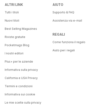
ALTRI LINK
AIUTO
Tutti i titoli
Supporto & FAQ
Nuovi titoli
Assistenza via e-mail
Best Selling Magazines
REGALI
Riviste gratuite
Come funziona il regalo
Pocketmags Blog
Aiuto per i regali
I nostri editori
Plus+ per le aziende
Informativa sulla privacy
California e USA Privacy
Termini e condizioni
Informativa sui cookie
Le mie scelte sulla privacy