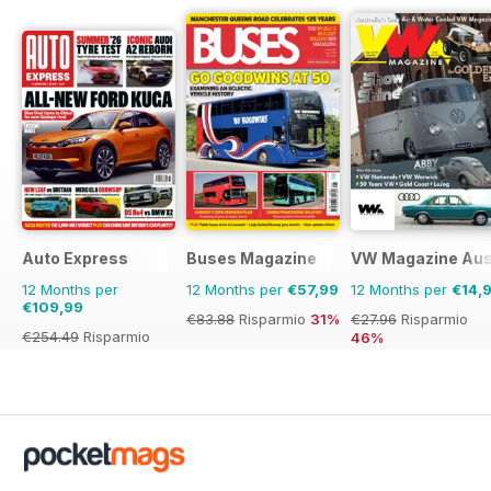
Auto Express
Buses Magazine
VW Magazine Aust
12 Months per
12 Months per
€57,99
12 Months per
€14,
€109,99
€83.88
Risparmio
31%
€27.96
Risparmio
€254.49
Risparmio
46%
57%