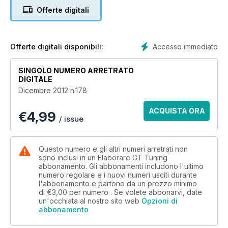
Offerte digitali
Accesso immediato
Offerte digitali disponibili:
SINGOLO NUMERO ARRETRATO
DIGITALE
Dicembre 2012 n.178
ACQUISTA ORA
€
4,99
/ issue
Questo numero e gli altri numeri arretrati non
sono inclusi in un Elaborare GT Tuning
abbonamento. Gli abbonamenti includono l'ultimo
numero regolare e i nuovi numeri usciti durante
l'abbonamento e partono da un prezzo minimo
di
€3,00
per numero . Se volete abbonarvi, date
un'occhiata al nostro sito web
Opzioni di
abbonamento