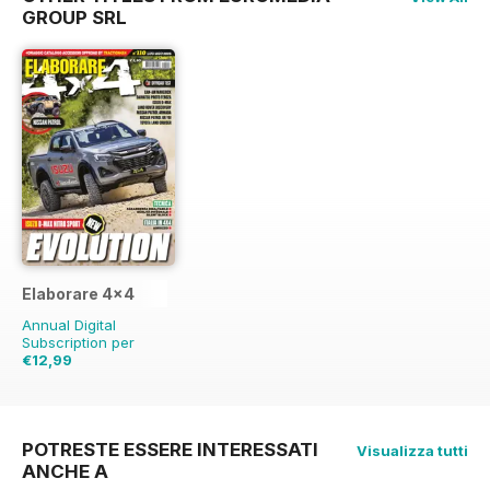
GROUP SRL
Elaborare 4x4
Annual Digital
Subscription per
€12,99
€29.94
Risparmio
57%
POTRESTE ESSERE INTERESSATI
Visualizza tutti
ANCHE A