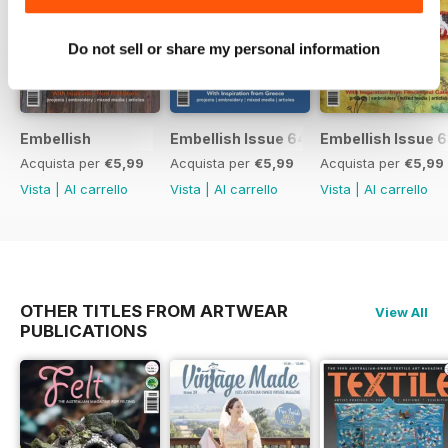
Do not sell or share my personal information
Embellish
Embellish Issue 64
Embellish Issue 
Acquista per
€5,99
Acquista per
€5,99
Acquista per
€5,99
Vista
|
Al carrello
Vista
|
Al carrello
Vista
|
Al carrello
OTHER TITLES FROM ARTWEAR
View All
PUBLICATIONS