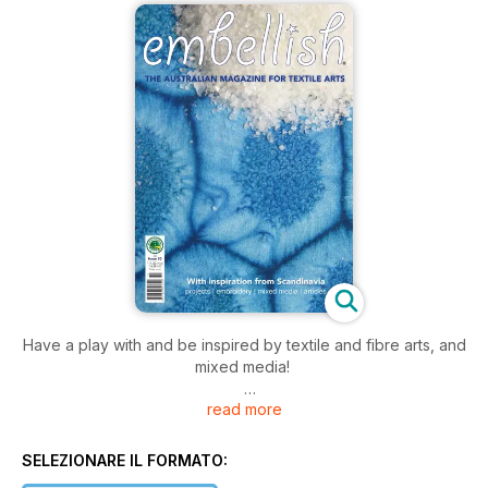
Have a play with and be inspired by textile and fibre arts, and
mixed media!
read more
Embellish is a must-have magazine for the textile, fibre and
mixed media artist. It is an Australian magazine, created here
in Australia, and read worldwide.
SELEZIONARE IL FORMATO: