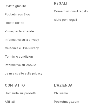
REGALI
Riviste gratuite
Come funziona il regalo
Pocketmags Blog
Aiuto per i regali
I nostri editori
Plus+ per le aziende
Informativa sulla privacy
California e USA Privacy
Termini e condizioni
Informativa sui cookie
Le mie scelte sulla privacy
CONTATTO
L'AZIENDA
Domande sui prodotti
Chi siamo
Affiliati
Pocketmags.com