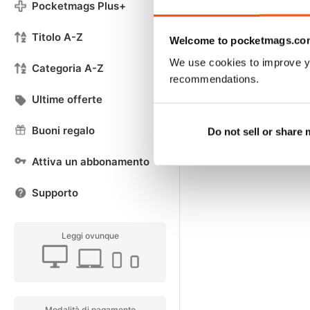
Pocketmags Plus+
Titolo A-Z
Welcome to pocketmags.co
We use cookies to improve y
Categoria A-Z
recommendations.
Ultime offerte
Buoni regalo
Do not sell or share
Attiva un abbonamento
Supporto
Leggi ovunque
Modalità di pagamento