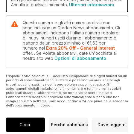
Annulla in qualsiasi momento.
Ulteriori informazioni
Questo numero e gli altri numeri arretrati non
sono inclusi in un Garden News abbonamento. Gli
abbonamenti includono l'ultimo numero regolare
e i nuovi numeri usciti durante l'abbonamento e
partono da un prezzo minimo di
€1,63
per
numero
nel
Extra 20% Off - General Interest
offer.
. Se volete abbonarvi, date un'occhiata al
nostro sito web
Opzioni di abbonamento
I risparmi sono calcolati sull'acquisto comparabile di singoli numeri su un
periodo di abbonamento annualizzato e possono variare rispetto agli
importi pubblicizzati. I calcoli sono solo a scopo illustrativo. Gli
abbonamenti digitali includono l'ultimo numero e tutti i numeri regolari
pubblicati durante l'abbonamento, se non diversamente indicato.
L'abbonamento scelto si rinnoverà automaticamente a meno che non
venga annullato nell'area Il mio account fino a 24 ore prima della scadenza
dell'abbonamento in corso.
Circa
Perché abbonarsi
Dove leggere