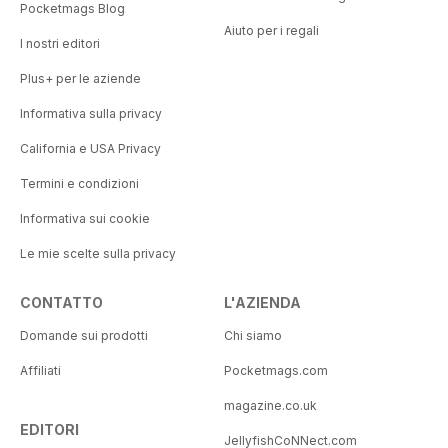
Pocketmags Blog
Aiuto per i regali
I nostri editori
Plus+ per le aziende
Informativa sulla privacy
California e USA Privacy
Termini e condizioni
Informativa sui cookie
Le mie scelte sulla privacy
CONTATTO
L'AZIENDA
Domande sui prodotti
Chi siamo
Affiliati
Pocketmags.com
magazine.co.uk
EDITORI
JellyfishCoNNect.com