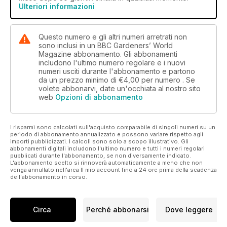
Ulteriori informazioni
Questo numero e gli altri numeri arretrati non
sono inclusi in un BBC Gardeners’ World
Magazine abbonamento. Gli abbonamenti
includono l'ultimo numero regolare e i nuovi
numeri usciti durante l'abbonamento e partono
da un prezzo minimo di
€4,00
per numero . Se
volete abbonarvi, date un'occhiata al nostro sito
web
Opzioni di abbonamento
I risparmi sono calcolati sull'acquisto comparabile di singoli numeri su un
periodo di abbonamento annualizzato e possono variare rispetto agli
importi pubblicizzati. I calcoli sono solo a scopo illustrativo. Gli
abbonamenti digitali includono l'ultimo numero e tutti i numeri regolari
pubblicati durante l'abbonamento, se non diversamente indicato.
L'abbonamento scelto si rinnoverà automaticamente a meno che non
venga annullato nell'area Il mio account fino a 24 ore prima della scadenza
dell'abbonamento in corso.
Circa
Perché abbonarsi
Dove leggere