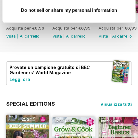
Do not sell or share my personal information
Jul-26
Jun-26
May-26
Acquista per
€6,99
Acquista per
€6,99
Acquista per
€6,99
Vista
|
Al carrello
Vista
|
Al carrello
Vista
|
Al carrello
Provate un
campione gratuito
di BBC
Gardeners’ World Magazine
Leggi ora
SPECIAL EDITIONS
Visualizza tutti