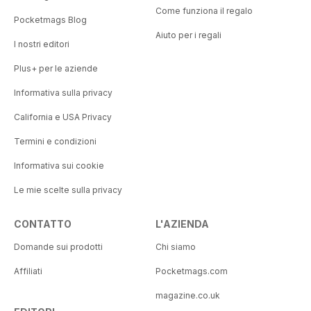
Come funziona il regalo
Pocketmags Blog
Aiuto per i regali
I nostri editori
Plus+ per le aziende
Informativa sulla privacy
California e USA Privacy
Termini e condizioni
Informativa sui cookie
Le mie scelte sulla privacy
CONTATTO
L'AZIENDA
Domande sui prodotti
Chi siamo
Affiliati
Pocketmags.com
magazine.co.uk