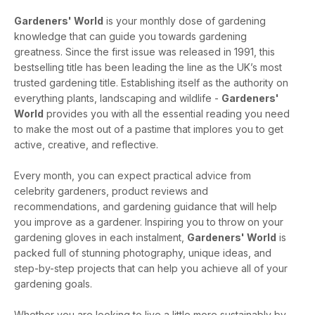
Gardeners' World
is your monthly dose of gardening
knowledge that can guide you towards gardening
greatness. Since the first issue was released in 1991, this
bestselling title has been leading the line as the UK’s most
trusted gardening title. Establishing itself as the authority on
everything plants, landscaping and wildlife -
Gardeners'
World
provides you with all the essential reading you need
to make the most out of a pastime that implores you to get
active, creative, and reflective.
Every month, you can expect practical advice from
celebrity gardeners, product reviews and
recommendations, and gardening guidance that will help
you improve as a gardener. Inspiring you to throw on your
gardening gloves in each instalment,
Gardeners' World
is
packed full of stunning photography, unique ideas, and
step-by-step projects that can help you achieve all of your
gardening goals.
Whether you are looking to live a little more sustainably by