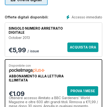
Accesso immediato
Offerte digitali disponibili:
SINGOLO NUMERO ARRETRATO
DIGITALE
October 2013
ACQUISTA ORA
€
5,99
/ issue
Disponibile con
ABBONAMENTO ALLA LETTURA
ILLIMITATA
PROVA 1 MESE
€1.09
Ottenere
accesso illimitato
a BBC Gardeners’ World
Magazine e oltre 600 altri grandi titoli. Rinnova a €11,99 /
mese dopo 30 giorni. Annulla in qualsiasi momento.