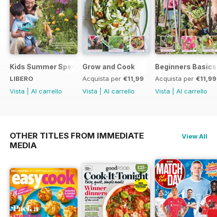
Kids Summer Special
Grow and Cook
Beginners Basics
LIBERO
Acquista per
€11,99
Acquista per
€11,99
Vista
|
Al carrello
Vista
|
Al carrello
Vista
|
Al carrello
OTHER TITLES FROM IMMEDIATE
View All
MEDIA