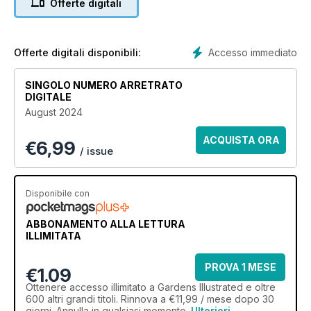
Offerte digitali
Accesso immediato
Offerte digitali disponibili:
SINGOLO NUMERO ARRETRATO
DIGITALE
August 2024
ACQUISTA ORA
€
6,99
/ issue
Disponibile con
ABBONAMENTO ALLA LETTURA
ILLIMITATA
PROVA 1 MESE
€1.09
Ottenere
accesso illimitato
a Gardens Illustrated e oltre
600 altri grandi titoli. Rinnova a €11,99 / mese dopo 30
giorni. Annulla in qualsiasi momento.
Ulteriori