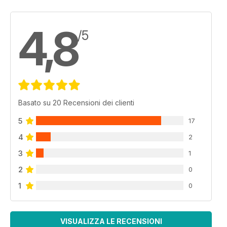
4,8
/5
Basato su 20 Recensioni dei clienti
5
17
4
2
3
1
2
0
1
0
VISUALIZZA LE RECENSIONI