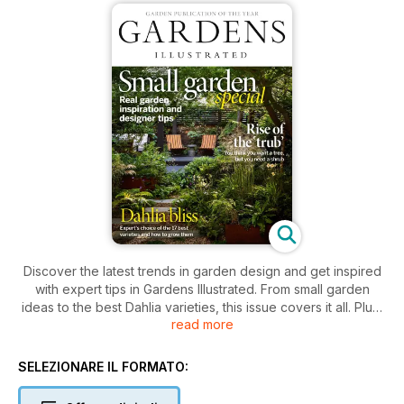
Discover the latest trends in garden design and get inspired
with expert tips in Gardens Illustrated. From small garden
ideas to the best Dahlia varieties, this issue covers it all. Plus,
read more
learn why shrubs are the new must-have in your outdoor
space. Voted Garden Publication of the Year - a must-read
for any gardening enthusiast.
SELEZIONARE IL FORMATO: