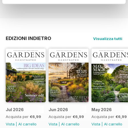
Recensito 27 giugno 2019
EDIZIONI INDIETRO
Visualizza tutti
Jul 2026
Jun 2026
May 2026
Acquista per
€6,99
Acquista per
€6,99
Acquista per
€6,99
Vista
|
Al carrello
Vista
|
Al carrello
Vista
|
Al carrello