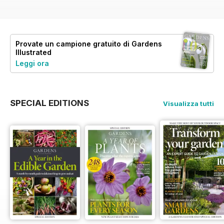
Provate un
campione gratuito
di Gardens
Illustrated
Leggi ora
SPECIAL EDITIONS
Visualizza tutti