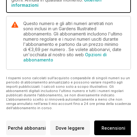
informazioni
Questo numero e gli altri numeri arretrati non
sono inclusi in un Gardens Illustrated
abbonamento. Gli abbonamenti includono l'ultimo
numero regolare e i nuovi numeri usciti durante
l'abbonamento e partono da un prezzo minimo
di
€3,69
per numero . Se volete abbonarvi, date
un'occhiata al nostro sito web
Opzioni di
abbonamento
I risparmi sono calcolati sull'acquisto comparabile di singoli numeri su un
periodo di abbonamento annualizzato e possono variare rispetto agli
importi pubblicizzati. I calcoli sono solo a scopo illustrativo. Gli
abbonamenti digitali includono l'ultimo numero e tutti i numeri regolari
pubblicati durante l'abbonamento, se non diversamente indicato.
L'abbonamento scelto si rinnoverà automaticamente a meno che non
venga annullato nell'area Il mio account fino a 24 ore prima della scadenza
dell'abbonamento in corso.
Perché abbonarsi
Dove leggere
Recensioni