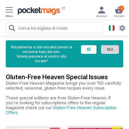
IT
0
Menu
Accesso
Carrello
Attualmente si sta visualizzando la
versione Italy del sito.
Volete passare al vostro sito
locale?
Gluten-Free Heaven Special Issues
Gluten-Free Heaven Magazine brings you over 100 carefully
selected, seasonal, gluten-free recipes every issue.
These special editions are from Gluten-Free Heaven. If
you're looking for subscriptions offers to the regular
magazine check out our
Gluten-Free Heaven Subscription
Offers
.