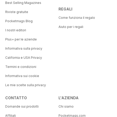
Best Selling Magazines
REGALI
Riviste gratuite
Come funziona il regalo
Pocketmags Blog
Aiuto per i regali
I nostri editori
Plus+ per le aziende
Informativa sulla privacy
California e USA Privacy
Termini e condizioni
Informativa sui cookie
Le mie scelte sulla privacy
CONTATTO
L'AZIENDA
Domande sui prodotti
Chi siamo
Affiliati
Pocketmags.com