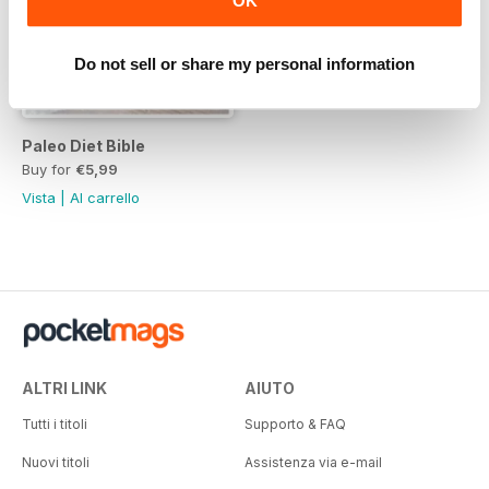
OK
Do not sell or share my personal information
Paleo Diet Bible
Buy for
€5,99
Vista
|
Al carrello
ALTRI LINK
AIUTO
Tutti i titoli
Supporto & FAQ
Nuovi titoli
Assistenza via e-mail