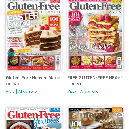
Gluten-Free Heaven March 2020
FREE GLUTEN-FREE HEAVEN 
LIBERO
LIBERO
Vista
|
Al carrello
Vista
|
Al carrello