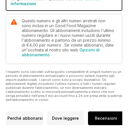
informazioni
Questo numero e gli altri numeri arretrati non
sono inclusi in un Good Food Magazine
abbonamento. Gli abbonamenti includono l'ultimo
numero regolare e i nuovi numeri usciti durante
l'abbonamento e partono da un prezzo minimo
di
€4,00
per numero . Se volete abbonarvi, date
un'occhiata al nostro sito web
Opzioni di
abbonamento
I risparmi sono calcolati sull'acquisto comparabile di singoli numeri su un
periodo di abbonamento annualizzato e possono variare rispetto agli
importi pubblicizzati. I calcoli sono solo a scopo illustrativo. Gli
abbonamenti digitali includono l'ultimo numero e tutti i numeri regolari
pubblicati durante l'abbonamento, se non diversamente indicato.
L'abbonamento scelto si rinnoverà automaticamente a meno che non
venga annullato nell'area Il mio account fino a 24 ore prima della scadenza
dell'abbonamento in corso.
Perché abbonarsi
Dove leggere
Recensioni