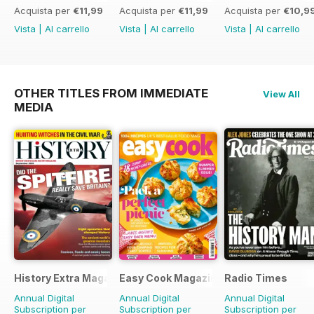
Acquista per
€11,99
Acquista per
€11,99
Acquista per
€10,9
Vista
|
Al carrello
Vista
|
Al carrello
Vista
|
Al carrello
OTHER TITLES FROM IMMEDIATE
View All
MEDIA
History Extra Magazine
Easy Cook Magazine
Radio Times
Annual Digital
Annual Digital
Annual Digital
Subscription per
Subscription per
Subscription per