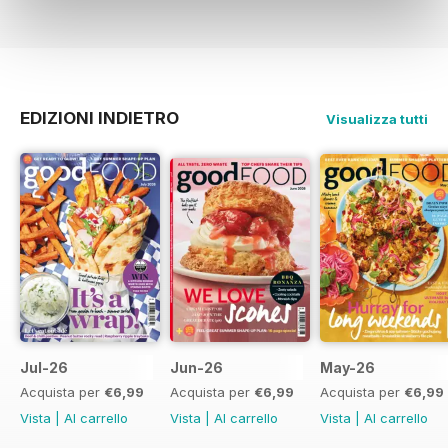
EDIZIONI INDIETRO
Visualizza tutti
Jul-26
Jun-26
May-26
Acquista per
€6,99
Acquista per
€6,99
Acquista per
€6,99
Vista
|
Al carrello
Vista
|
Al carrello
Vista
|
Al carrello