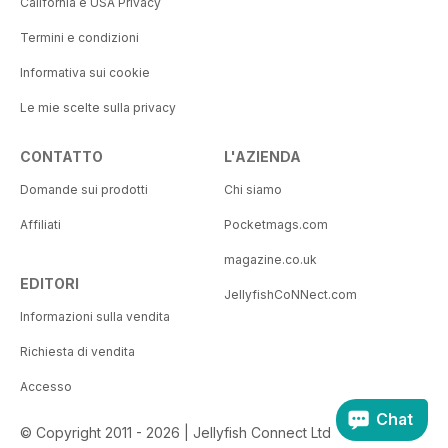
California e USA Privacy
Termini e condizioni
Informativa sui cookie
Le mie scelte sulla privacy
CONTATTO
L'AZIENDA
Domande sui prodotti
Chi siamo
Affiliati
Pocketmags.com
magazine.co.uk
EDITORI
JellyfishCoNNect.com
Informazioni sulla vendita
Richiesta di vendita
Accesso
Chat
© Copyright 2011 - 2026 | Jellyfish Connect Ltd