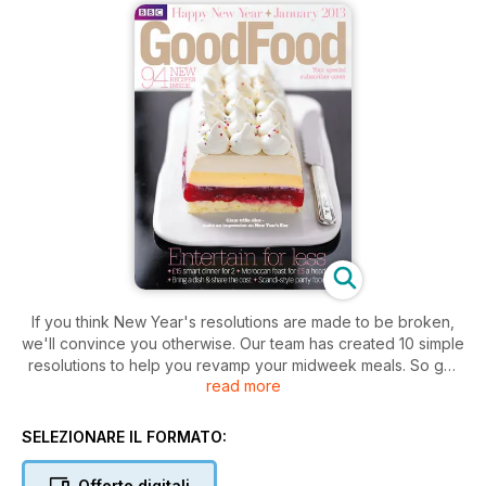
If you think New Year's resolutions are made to be broken,
we'll convince you otherwise. Our team has created 10 simple
resolutions to help you revamp your midweek meals. So get
read more
set for new supper ideas that are simple to prep, costed to
help you budget, and will get you cooking something
different every night of the week.
SELEZIONARE IL FORMATO:
Offerte digitali