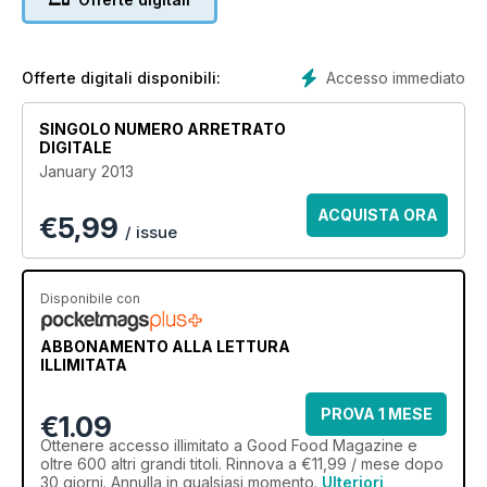
Accesso immediato
Offerte digitali disponibili:
SINGOLO NUMERO ARRETRATO
DIGITALE
January 2013
ACQUISTA ORA
€
5,99
/ issue
Disponibile con
ABBONAMENTO ALLA LETTURA
ILLIMITATA
PROVA 1 MESE
€1.09
Ottenere
accesso illimitato
a Good Food Magazine e
oltre 600 altri grandi titoli. Rinnova a €11,99 / mese dopo
30 giorni. Annulla in qualsiasi momento.
Ulteriori