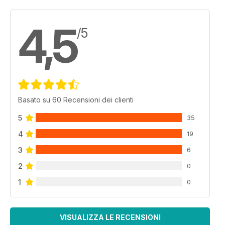
4,5
/5
Basato su 60 Recensioni dei clienti
5
35
4
19
3
6
2
0
1
0
VISUALIZZA LE RECENSIONI