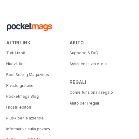
ALTRI LINK
AIUTO
Tutti i titoli
Supporto & FAQ
Nuovi titoli
Assistenza via e-mail
Best Selling Magazines
REGALI
Riviste gratuite
Come funziona il regalo
Pocketmags Blog
Aiuto per i regali
I nostri editori
Plus+ per le aziende
Informativa sulla privacy