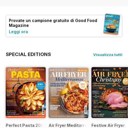
Provate un
campione gratuito
di Good Food
Magazine
Leggi ora
SPECIAL EDITIONS
Visualizza tutti
Perfect Pasta 2026
Air Fryer Meditarranean
Festive Air Fryer