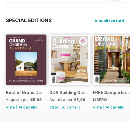
SPECIAL EDITIONS
Visualizza tutti
Best of Grand Designs Australia
GDA Building Guide
FREE Sample Iss
Acquista per
€5,99
Acquista per
€5,99
LIBERO
Vista
|
Al carrello
Vista
|
Al carrello
Vista
|
Al carrello