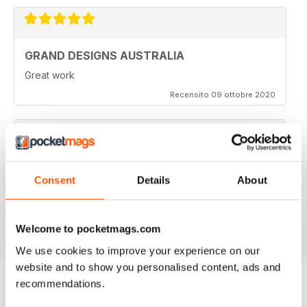
GRAND DESIGNS AUSTRALIA
Great work
Recensito 09 ottobre 2020
GREAT
Consent
Details
About
This is really worth a read with great articles
Recensito 11 agosto 2014
Welcome to pocketmags.com
We use cookies to improve your experience on our
website and to show you personalised content, ads and
recommendations.
EDIZIONI INDIETRO