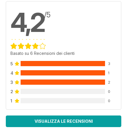
4,2
/5
Basato su 6 Recensioni dei clienti
5
3
4
1
3
2
2
0
1
0
VISUALIZZA LE RECENSIONI