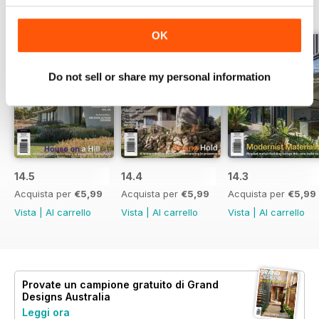
Visualizza tutti
OK
Do not sell or share my personal information
14.5
14.4
14.3
Acquista per
€5,99
Acquista per
€5,99
Acquista per
€5,99
Vista
|
Al carrello
Vista
|
Al carrello
Vista
|
Al carrello
Provate un
campione gratuito
di Grand
Designs Australia
Leggi ora