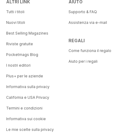
ALTRI LINK
AIUTO
Tutti i titoli
Supporto & FAQ
Nuovi titoli
Assistenza via e-mail
Best Selling Magazines
REGALI
Riviste gratuite
Come funziona il regalo
Pocketmags Blog
Aiuto per i regali
I nostri editori
Plus+ per le aziende
Informativa sulla privacy
California e USA Privacy
Termini e condizioni
Informativa sui cookie
Le mie scelte sulla privacy