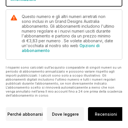
Questo numero e gli altri numeri arretrati non
sono inclusi in un Grand Designs Australia
abbonamento. Gli abbonamenti includono l'ultimo
numero regolare e i nuovi numeri usciti durante
l'abbonamento e partono da un prezzo minimo
di
€3,83
per numero . Se volete abbonarvi, date
un'occhiata al nostro sito web
Opzioni di
abbonamento
I risparmi sono calcolati sull'acquisto comparabile di singoli numeri su un
periodo di abbonamento annualizzato e possono variare rispetto agli
importi pubblicizzati. I calcoli sono solo a scopo illustrativo. Gli
abbonamenti digitali includono l'ultimo numero e tutti i numeri regolari
pubblicati durante l'abbonamento, se non diversamente indicato.
L'abbonamento scelto si rinnoverà automaticamente a meno che non
venga annullato nell'area Il mio account fino a 24 ore prima della scadenza
dell'abbonamento in corso.
Perché abbonarsi
Dove leggere
Recensioni