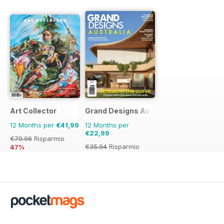
Art Collector
Grand Designs Australia
12 Months per
€41,99
12 Months per
€22,99
€79.96
Risparmio
€35.94
Risparmio
47%
36%