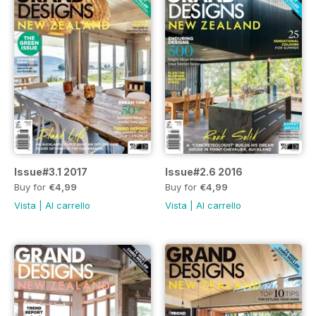
Issue#3.1 2017
Issue#2.6 2016
Buy for
€4,99
Buy for
€4,99
Vista
|
Al carrello
Vista
|
Al carrello