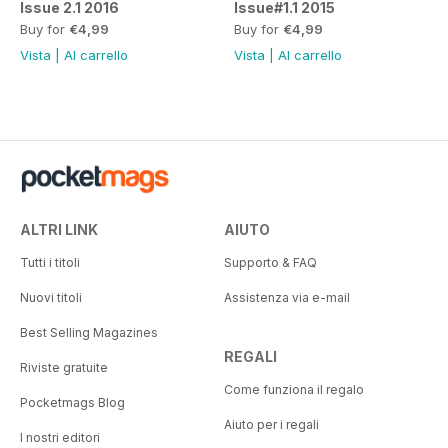
Issue 2.1 2016
Issue#1.1 2015
Buy for
€4,99
Buy for
€4,99
Vista
|
Al carrello
Vista
|
Al carrello
ALTRI LINK
AIUTO
Tutti i titoli
Supporto & FAQ
Nuovi titoli
Assistenza via e-mail
Best Selling Magazines
REGALI
Riviste gratuite
Come funziona il regalo
Pocketmags Blog
Aiuto per i regali
I nostri editori