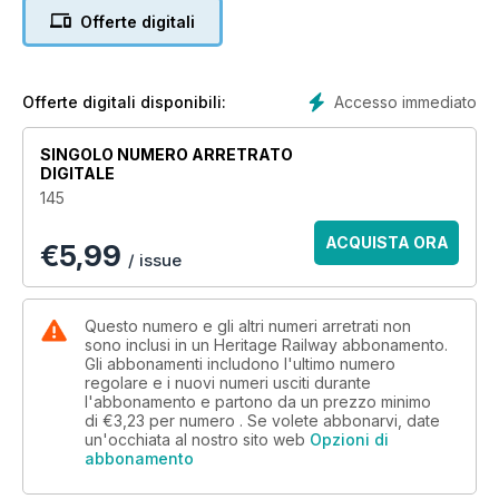
Offerte digitali
Accesso immediato
Offerte digitali disponibili:
SINGOLO NUMERO ARRETRATO
DIGITALE
145
ACQUISTA ORA
€
5,99
/ issue
Questo numero e gli altri numeri arretrati non
sono inclusi in un Heritage Railway abbonamento.
Gli abbonamenti includono l'ultimo numero
regolare e i nuovi numeri usciti durante
l'abbonamento e partono da un prezzo minimo
di
€3,23
per numero . Se volete abbonarvi, date
un'occhiata al nostro sito web
Opzioni di
abbonamento