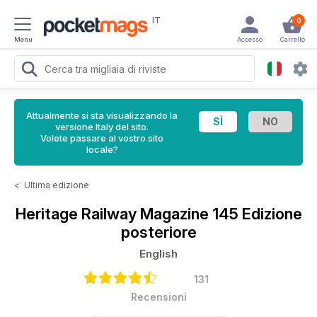
IT
0
Menu
Accesso
Carrello
Attualmente si sta visualizzando la
versione Italy del sito.
Volete passare al vostro sito
locale?
<
Ultima edizione
Heritage Railway Magazine
145 Edizione
posteriore
English
131
Recensioni