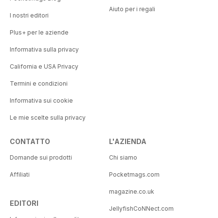
Aiuto per i regali
I nostri editori
Plus+ per le aziende
Informativa sulla privacy
California e USA Privacy
Termini e condizioni
Informativa sui cookie
Le mie scelte sulla privacy
CONTATTO
L'AZIENDA
Domande sui prodotti
Chi siamo
Affiliati
Pocketmags.com
magazine.co.uk
EDITORI
JellyfishCoNNect.com