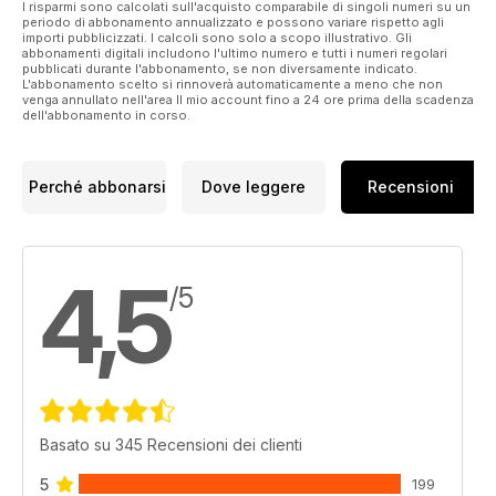
I risparmi sono calcolati sull'acquisto comparabile di singoli numeri su un
periodo di abbonamento annualizzato e possono variare rispetto agli
importi pubblicizzati. I calcoli sono solo a scopo illustrativo. Gli
abbonamenti digitali includono l'ultimo numero e tutti i numeri regolari
pubblicati durante l'abbonamento, se non diversamente indicato.
L'abbonamento scelto si rinnoverà automaticamente a meno che non
venga annullato nell'area Il mio account fino a 24 ore prima della scadenza
dell'abbonamento in corso.
Perché abbonarsi
Dove leggere
Recensioni
4,5
/5
Basato su 345 Recensioni dei clienti
5
199