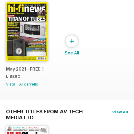
+
See All
May 2021 - FREE Sample Issue
LIBERO
Vista
|
Al carrello
OTHER TITLES FROM AV TECH
View All
MEDIA LTD