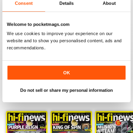
More AV news and gear
Consent
Details
About
Recensito 17 febbraio 2025
Welcome to pocketmags.com
We use cookies to improve your experience on our
HI-FI NEWS
website and to show you personalised content, ads and
recommendations.
Please review the atoll in 300 integrated amp. Many tks
Recensito 14 gennaio 2021
OK
Do not sell or share my personal information
EDIZIONI INDIETRO
Visualizza tutti