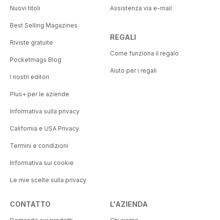
Nuovi titoli
Assistenza via e-mail
Best Selling Magazines
REGALI
Riviste gratuite
Come funziona il regalo
Pocketmags Blog
Aiuto per i regali
I nostri editori
Plus+ per le aziende
Informativa sulla privacy
California e USA Privacy
Termini e condizioni
Informativa sui cookie
Le mie scelte sulla privacy
CONTATTO
L'AZIENDA