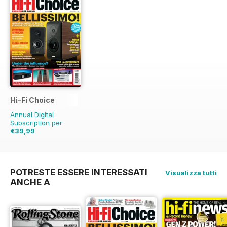
Hi-Fi Choice
Annual Digital
Subscription per
€39,99
€77.87
Risparmio
49%
POTRESTE ESSERE INTERESSATI
Visualizza tutti
ANCHE A