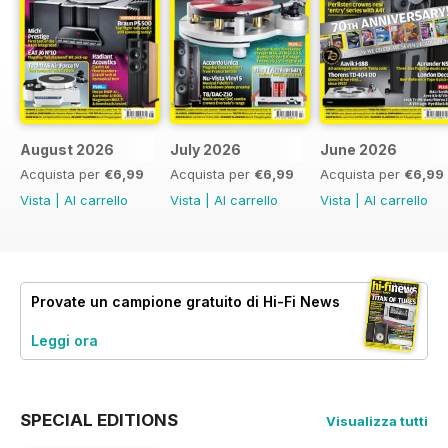
August 2026
July 2026
June 2026
Acquista per
€6,99
Acquista per
€6,99
Acquista per
€6,99
Vista
|
Al carrello
Vista
|
Al carrello
Vista
|
Al carrello
Provate un
campione gratuito
di Hi-Fi News
Leggi ora
SPECIAL EDITIONS
Visualizza tutti