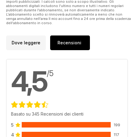
importi pubblicizzati. I calcoli sono solo a scopo illustrativo. Gli
abbonamenti digitali includono l'ultimo numero e tutti i numeri regolari
pubblicati durante l'abbonamento, se non diversamente indicato.
L'abbonamento scelto si rinnoverà automaticamente a meno che non
venga annullato nell'area Il mio account fino a 24 ore prima della scadenza
dell'abbonamento in corso.
Dove leggere
Recensioni
4,5
/5
Basato su 345 Recensioni dei clienti
5
199
4
117