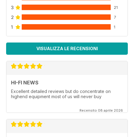
3
21
2
7
1
1
VISUALIZZA LE RECENSIONI
HI-FI NEWS
Excellent detailed reviews but do concentrate on
highend equipment most of us will never buy
Recensito 08 aprile 2026