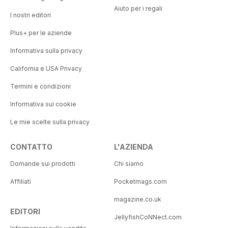
Aiuto per i regali
I nostri editori
Plus+ per le aziende
Informativa sulla privacy
California e USA Privacy
Termini e condizioni
Informativa sui cookie
Le mie scelte sulla privacy
CONTATTO
L'AZIENDA
Domande sui prodotti
Chi siamo
Affiliati
Pocketmags.com
magazine.co.uk
EDITORI
JellyfishCoNNect.com