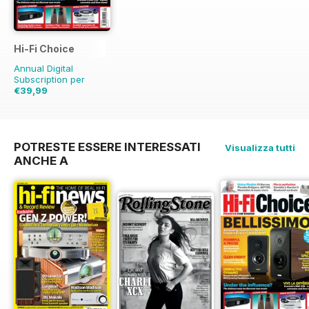
Hi-Fi Choice
Annual Digital
Subscription per
€39,99
€77.87
Risparmio
49%
POTRESTE ESSERE INTERESSATI
Visualizza tutti
ANCHE A