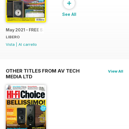
+
See All
May 2021 - FREE Sample Issue
LIBERO
Vista
|
Al carrello
OTHER TITLES FROM AV TECH
View All
MEDIA LTD