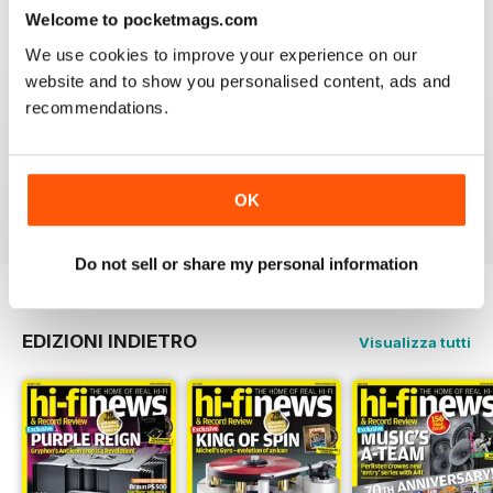
Recensito 17 febbraio 2025
Welcome to pocketmags.com
We use cookies to improve your experience on our
website and to show you personalised content, ads and
recommendations.
HI-FI NEWS
Please review the atoll in 300 integrated amp. Many tks
OK
Recensito 14 gennaio 2021
Do not sell or share my personal information
EDIZIONI INDIETRO
Visualizza tutti