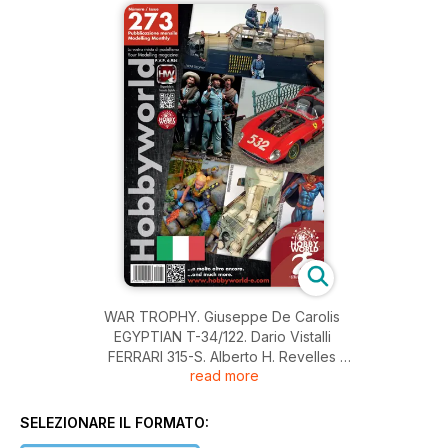
WAR TROPHY. Giuseppe De Carolis
EGYPTIAN T-34/122. Dario Vistalli
FERRARI 315-S. Alberto H. Revelles
read more
MAL-TIEMPO CUBA 1865. José Hernández Sánchez
THE ABANDONED LOOKOUT POST. Javier Molina
AFM FUENGIROLA 2024. Mario Tornel
SELEZIONARE IL FORMATO:
NOTIZIE E NOVITÀ