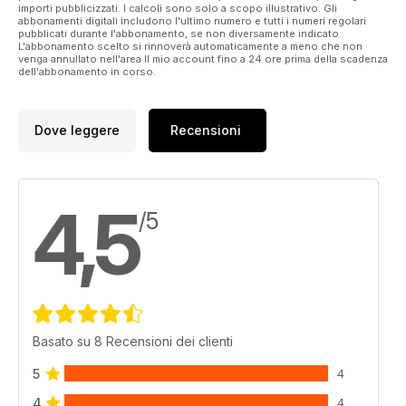
importi pubblicizzati. I calcoli sono solo a scopo illustrativo. Gli
abbonamenti digitali includono l'ultimo numero e tutti i numeri regolari
pubblicati durante l'abbonamento, se non diversamente indicato.
L'abbonamento scelto si rinnoverà automaticamente a meno che non
venga annullato nell'area Il mio account fino a 24 ore prima della scadenza
dell'abbonamento in corso.
Dove leggere
Recensioni
4,5
/5
Basato su 8 Recensioni dei clienti
5
4
4
4