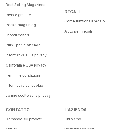
Best Selling Magazines
REGALI
Riviste gratuite
Come funziona il regalo
Pocketmags Blog
Aiuto per i regali
I nostri editori
Plus+ per le aziende
Informativa sulla privacy
California e USA Privacy
Termini e condizioni
Informativa sui cookie
Le mie scelte sulla privacy
CONTATTO
L'AZIENDA
Domande sui prodotti
Chi siamo