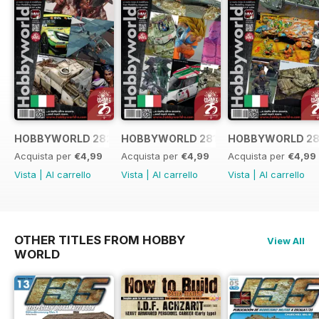
HOBBYWORLD 282 ITALIANO
HOBBYWORLD 281 ITALIANO
HOBBYWORLD 28
Acquista per
€4,99
Acquista per
€4,99
Acquista per
€4,99
Vista
|
Al carrello
Vista
|
Al carrello
Vista
|
Al carrello
OTHER TITLES FROM HOBBY
View All
WORLD