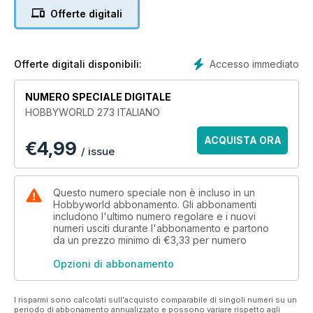
Offerte digitali
Accesso immediato
Offerte digitali disponibili:
NUMERO SPECIALE DIGITALE
HOBBYWORLD 273 ITALIANO
ACQUISTA ORA
€
4,99
/ issue
Questo numero speciale non è incluso in un
Hobbyworld abbonamento. Gli abbonamenti
includono l'ultimo numero regolare e i nuovi
numeri usciti durante l'abbonamento e partono
da un prezzo minimo di
€3,33
per numero
Opzioni di abbonamento
I risparmi sono calcolati sull'acquisto comparabile di singoli numeri su un
periodo di abbonamento annualizzato e possono variare rispetto agli