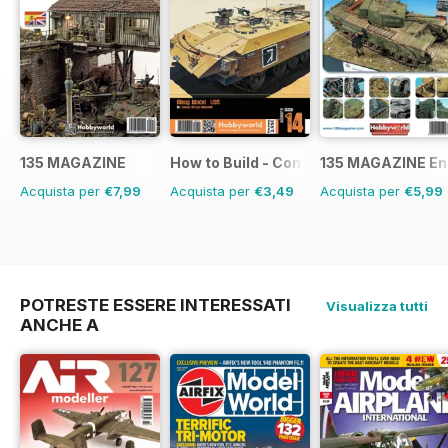
135 MAGAZINE
How to Build - Como Montar
135 MAGAZINE En
Acquista per
€7,99
Acquista per
€3,49
Acquista per
€5,99
POTRESTE ESSERE INTERESSATI
Visualizza tutti
ANCHE A