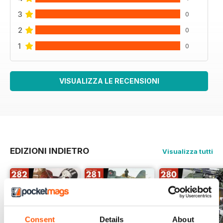
3
0
2
0
1
0
VISUALIZZA LE RECENSIONI
EDIZIONI INDIETRO
Visualizza tutti
Consent
Details
About