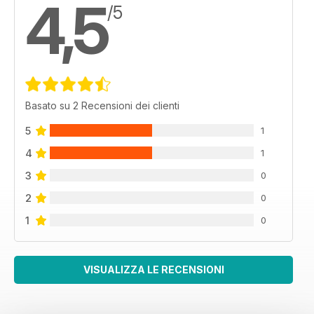
4,5
/5
Basato su 2 Recensioni dei clienti
5
1
4
1
3
0
2
0
1
0
VISUALIZZA LE RECENSIONI