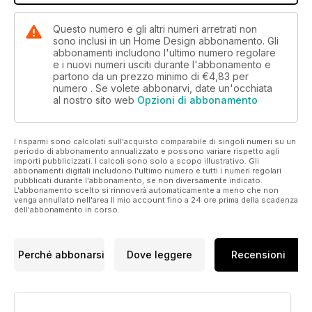
Questo numero e gli altri numeri arretrati non
sono inclusi in un Home Design abbonamento. Gli
abbonamenti includono l'ultimo numero regolare
e i nuovi numeri usciti durante l'abbonamento e
partono da un prezzo minimo di
€4,83
per
numero . Se volete abbonarvi, date un'occhiata
al nostro sito web
Opzioni di abbonamento
I risparmi sono calcolati sull'acquisto comparabile di singoli numeri su un
periodo di abbonamento annualizzato e possono variare rispetto agli
importi pubblicizzati. I calcoli sono solo a scopo illustrativo. Gli
abbonamenti digitali includono l'ultimo numero e tutti i numeri regolari
pubblicati durante l'abbonamento, se non diversamente indicato.
L'abbonamento scelto si rinnoverà automaticamente a meno che non
venga annullato nell'area Il mio account fino a 24 ore prima della scadenza
dell'abbonamento in corso.
Perché abbonarsi
Dove leggere
Recensioni