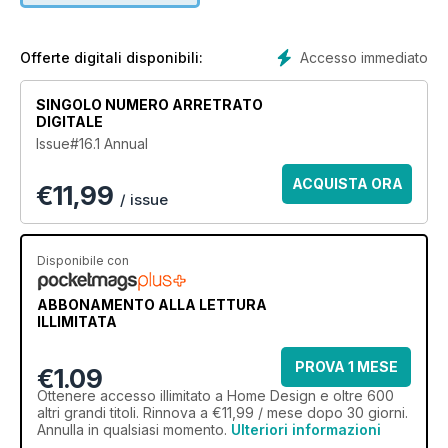
Accesso immediato
Offerte digitali disponibili:
SINGOLO NUMERO ARRETRATO
DIGITALE
Issue#16.1 Annual
ACQUISTA ORA
€
11,99
/ issue
Disponibile con
ABBONAMENTO ALLA LETTURA
ILLIMITATA
PROVA 1 MESE
€1.09
Ottenere
accesso illimitato
a Home Design e oltre 600
altri grandi titoli. Rinnova a €11,99 / mese dopo 30 giorni.
Annulla in qualsiasi momento.
Ulteriori informazioni