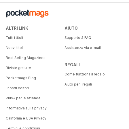
ALTRI LINK
AIUTO
Tutti i titoli
Supporto & FAQ
Nuovi titoli
Assistenza via e-mail
Best Selling Magazines
REGALI
Riviste gratuite
Come funziona il regalo
Pocketmags Blog
Aiuto per i regali
I nostri editori
Plus+ per le aziende
Informativa sulla privacy
California e USA Privacy
Termini e condizioni