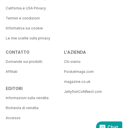
California e USA Privacy
Termini e condizioni
Informativa sui cookie
Le mie scelte sulla privacy
CONTATTO
L'AZIENDA
Domande sui prodotti
Chi siamo
Affiliati
Pocketmags.com
magazine.co.uk
EDITORI
JellyfishCoNNect.com
Informazioni sulla vendita
Richiesta di vendita
Accesso
Chat