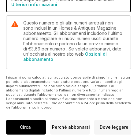
Ulteriori informazioni
Questo numero e gli altri numeri arretrati non
sono inclusi in un Homes & Antiques Magazine
abbonamento. Gli abbonamenti includono l'ultimo
numero regolare e i nuovi numeri usciti durante
l'abbonamento e partono da un prezzo minimo
di
€3,69
per numero . Se volete abbonarvi, date
un'occhiata al nostro sito web
Opzioni di
abbonamento
I risparmi sono calcolati sull'acquisto comparabile di singoli numeri su un
periodo di abbonamento annualizzato e possono variare rispetto agli
importi pubblicizzati. I calcoli sono solo a scopo illustrativo. Gli
abbonamenti digitali includono l'ultimo numero e tutti i numeri regolari
pubblicati durante l'abbonamento, se non diversamente indicato.
L'abbonamento scelto si rinnoverà automaticamente a meno che non
venga annullato nell'area Il mio account fino a 24 ore prima della scadenza
dell'abbonamento in corso.
Circa
Perché abbonarsi
Dove leggere