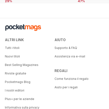
29%
47%
ALTRI LINK
AIUTO
Tutti i titoli
Supporto & FAQ
Nuovi titoli
Assistenza via e-mail
Best Selling Magazines
REGALI
Riviste gratuite
Come funziona il regalo
Pocketmags Blog
Aiuto per i regali
I nostri editori
Plus+ per le aziende
Informativa sulla privacy