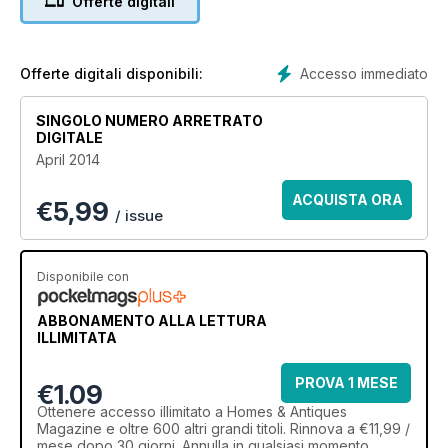
Offerte digitali
Accesso immediato
Offerte digitali disponibili:
SINGOLO NUMERO ARRETRATO
DIGITALE
April 2014
ACQUISTA ORA
€
5,99
/ issue
Disponibile con
ABBONAMENTO ALLA LETTURA
ILLIMITATA
PROVA 1 MESE
€1.09
Ottenere
accesso illimitato
a Homes & Antiques
Magazine e oltre 600 altri grandi titoli. Rinnova a €11,99 /
mese dopo 30 giorni. Annulla in qualsiasi momento.