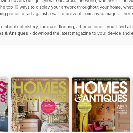
ine covers design styles from across the world, whether it’s indivi
the top 10 ways to display your artwork throughout your home, wheth
ing pieces of art against a wall to prevent from any damages. There ar
about upholstery, furniture, flooring, art or antiques, you’ll find a
s & Antiques
- download the latest magazine to your device and 