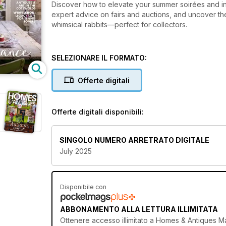
Discover how to elevate your summer soirées and in
expert advice on fairs and auctions, and uncover th
whimsical rabbits—perfect for collectors.
SELEZIONARE IL FORMATO:
Offerte digitali
Offerte digitali disponibili:
SINGOLO NUMERO ARRETRATO DIGITALE
July 2025
Disponibile con
ABBONAMENTO ALLA LETTURA ILLIMITATA
Ottenere
accesso illimitato
a Homes & Antiques Maga