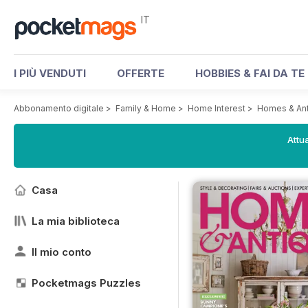
IT
I PIÙ VENDUTI
OFFERTE
HOBBIES & FAI DA TE
Abbonamento digitale
>
Family & Home
>
Home Interest
>
Homes & An
Attua
Casa
La mia biblioteca
Il mio conto
Pocketmags Puzzles