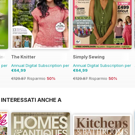
ine
The Knitter
Simply Sewing
n per
Annual Digital Subscription per
Annual Digital Subscription per
€64,99
€64,99
€129.87
Risparmio
50%
€129.87
Risparmio
50%
 INTERESSATI ANCHE A