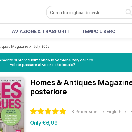
AVIAZIONE & TRASPORTI
TEMPO LIBERO
tiques Magazine
>
July 2025
lmente si sta visualizzando la versione Italy del sito.
Volete passare al vostro sito locale?
Homes & Antiques Magazin
posteriore
8 Recensioni
• English
•
Only €6,99