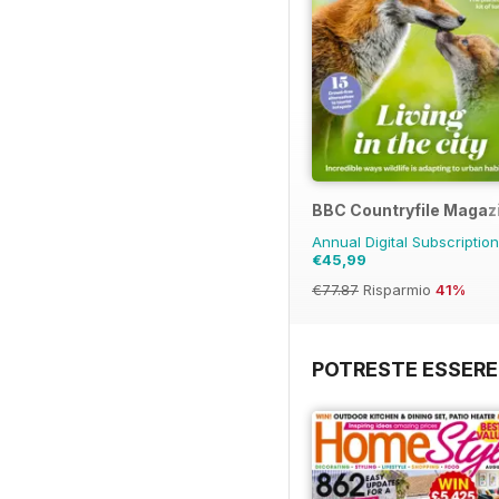
BBC Countryfile Magaz
Annual Digital Subscriptio
€45,99
€77.87
Risparmio
41%
POTRESTE ESSERE