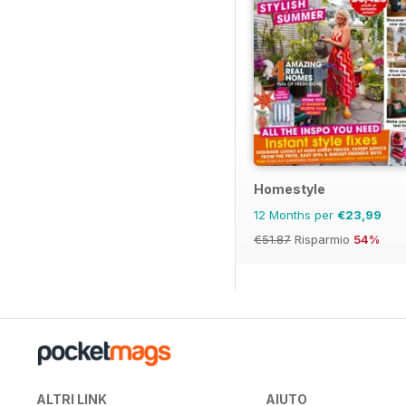
Homestyle
12 Months per
€23,99
€51.87
Risparmio
54%
ALTRI LINK
AIUTO