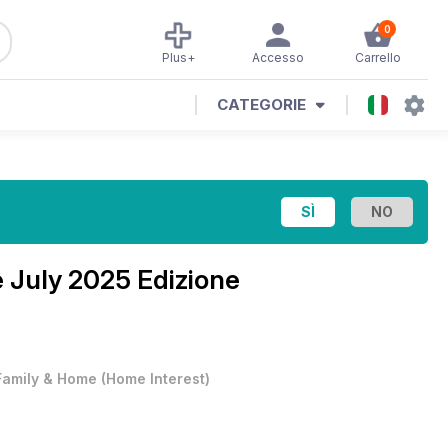
0
Plus+
Accesso
Carrello
CATEGORIE
e
July 2025 Edizione
Family & Home
(
Home Interest
)