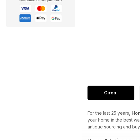
Circa
For the last 25 years,
Hom
your home in the best wa
antique sourcing and buy