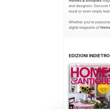
Homes & Antiques
magaz
and designers. Discover 
mural or even simply lean
Whether you’re passionate 
digital magazine of
Home
EDIZIONI INDIETRO