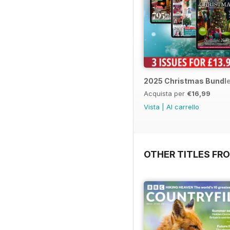
2025 Christmas Bundl
Acquista per
€16,99
Vista
|
Al carrello
OTHER TITLES FR