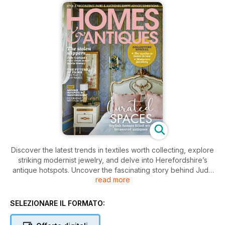
Discover the latest trends in textiles worth collecting, explore
striking modernist jewelry, and delve into Herefordshire’s
antique hotspots. Uncover the fascinating story behind Judy
read more
Garland’s iconic ruby slippers and find inspiration for your
stylish, antique-filled home.
SELEZIONARE IL FORMATO: