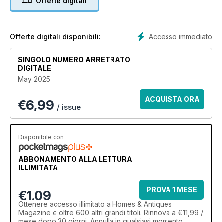
Offerte digitali
Accesso immediato
Offerte digitali disponibili:
SINGOLO NUMERO ARRETRATO
DIGITALE
May 2025
ACQUISTA ORA
€
6,99
/ issue
Disponibile con
ABBONAMENTO ALLA LETTURA
ILLIMITATA
PROVA 1 MESE
€1.09
Ottenere
accesso illimitato
a Homes & Antiques
Magazine e oltre 600 altri grandi titoli. Rinnova a €11,99 /
mese dopo 30 giorni. Annulla in qualsiasi momento.