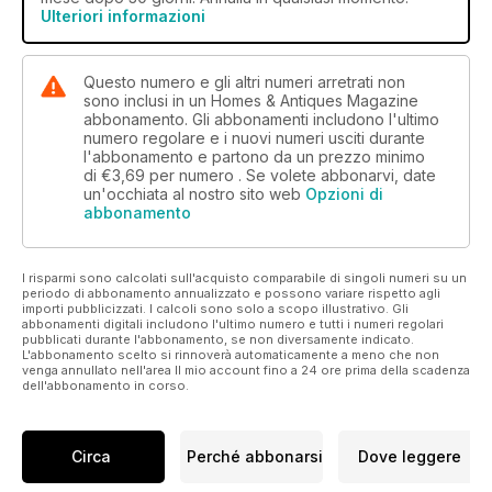
Ulteriori informazioni
Questo numero e gli altri numeri arretrati non
sono inclusi in un Homes & Antiques Magazine
abbonamento. Gli abbonamenti includono l'ultimo
numero regolare e i nuovi numeri usciti durante
l'abbonamento e partono da un prezzo minimo
di
€3,69
per numero . Se volete abbonarvi, date
un'occhiata al nostro sito web
Opzioni di
abbonamento
I risparmi sono calcolati sull'acquisto comparabile di singoli numeri su un
periodo di abbonamento annualizzato e possono variare rispetto agli
importi pubblicizzati. I calcoli sono solo a scopo illustrativo. Gli
abbonamenti digitali includono l'ultimo numero e tutti i numeri regolari
pubblicati durante l'abbonamento, se non diversamente indicato.
L'abbonamento scelto si rinnoverà automaticamente a meno che non
venga annullato nell'area Il mio account fino a 24 ore prima della scadenza
dell'abbonamento in corso.
Circa
Perché abbonarsi
Dove leggere