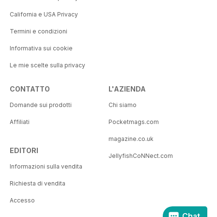
California e USA Privacy
Termini e condizioni
Informativa sui cookie
Le mie scelte sulla privacy
CONTATTO
L'AZIENDA
Domande sui prodotti
Chi siamo
Affiliati
Pocketmags.com
magazine.co.uk
EDITORI
JellyfishCoNNect.com
Informazioni sulla vendita
Richiesta di vendita
Accesso
Chat