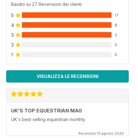
Basato su 27 Recensioni dei clienti
5
17
4
8
3
2
2
0
1
0
VISUALIZZA LE RECENSIONI
UK'S TOP EQUESTRIAN MAG
UK's best-selling equestrian monthly
Recensito 13 agosto 2020