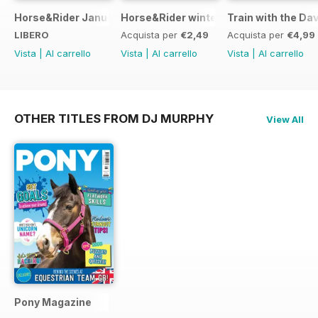
Horse&Rider January 2025
Horse&Rider winter inspiration trainin
Train with the Da
LIBERO
Acquista per
€2,49
Acquista per
€4,99
Vista
|
Al carrello
Vista
|
Al carrello
Vista
|
Al carrello
OTHER TITLES FROM DJ MURPHY
View All
Pony Magazine