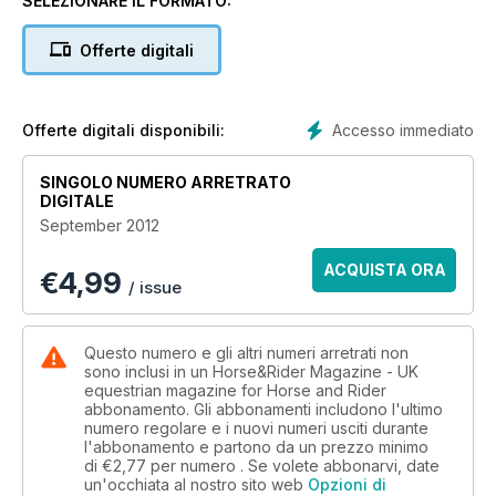
SELEZIONARE IL FORMATO:
Offerte digitali
Accesso immediato
Offerte digitali disponibili:
SINGOLO NUMERO ARRETRATO
DIGITALE
September 2012
ACQUISTA ORA
€
4,99
/ issue
Questo numero e gli altri numeri arretrati non
sono inclusi in un Horse&Rider Magazine - UK
equestrian magazine for Horse and Rider
abbonamento. Gli abbonamenti includono l'ultimo
numero regolare e i nuovi numeri usciti durante
l'abbonamento e partono da un prezzo minimo
di
€2,77
per numero . Se volete abbonarvi, date
un'occhiata al nostro sito web
Opzioni di