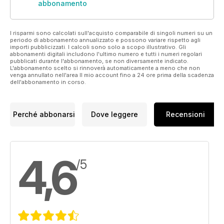
abbonamento
I risparmi sono calcolati sull'acquisto comparabile di singoli numeri su un
periodo di abbonamento annualizzato e possono variare rispetto agli
importi pubblicizzati. I calcoli sono solo a scopo illustrativo. Gli
abbonamenti digitali includono l'ultimo numero e tutti i numeri regolari
pubblicati durante l'abbonamento, se non diversamente indicato.
L'abbonamento scelto si rinnoverà automaticamente a meno che non
venga annullato nell'area Il mio account fino a 24 ore prima della scadenza
dell'abbonamento in corso.
Perché abbonarsi
Dove leggere
Recensioni
4,6
/5