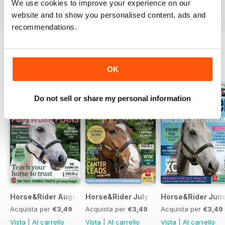
We use cookies to improve your experience on our
website and to show you personalised content, ads and
recommendations.
EDIZIONI INDIETRO
Visualizza tutti
OK
Do not sell or share my personal information
Horse&Rider August 2026
Horse&Rider July 2026
Horse&Rider Jun
Acquista per
€3,49
Acquista per
€3,49
Acquista per
€3,49
Vista
|
Al carrello
Vista
|
Al carrello
Vista
|
Al carrello