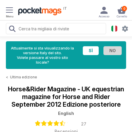
IT
0
Menu
Accesso
Carrello
Attualmente si sta visualizzando la
versione Italy del sito.
Volete passare al vostro sito
locale?
<
Ultima edizione
Horse&Rider Magazine - UK equestrian
magazine for Horse and Rider
September 2012 Edizione posteriore
English
27
Recensioni