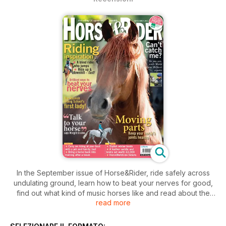
In the September issue of Horse&Rider, ride safely across
undulating ground, learn how to beat your nerves for good,
find out what kind of music horses like and read about the
read more
blind rider who hacks and jumps. Plus advice from top
dressage trainer and Olympic judge Stephen Clarke on
bringing your horse back into work.