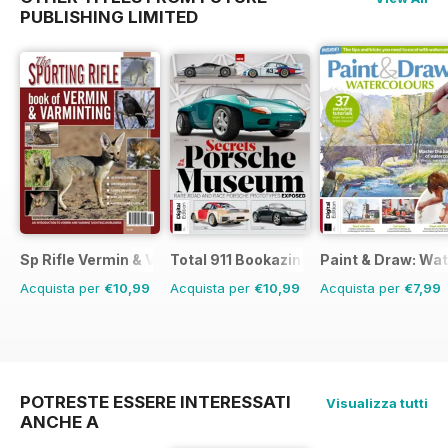
PUBLISHING LIMITED
Sp Rifle Vermin & Varminting
Total 911 Bookazine
Paint & Draw: Wa
Acquista per
€10,99
Acquista per
€10,99
Acquista per
€7,99
POTRESTE ESSERE INTERESSATI
Visualizza tutti
ANCHE A