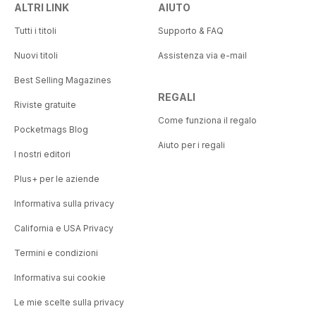
ALTRI LINK
AIUTO
Tutti i titoli
Supporto & FAQ
Nuovi titoli
Assistenza via e-mail
Best Selling Magazines
REGALI
Riviste gratuite
Come funziona il regalo
Pocketmags Blog
Aiuto per i regali
I nostri editori
Plus+ per le aziende
Informativa sulla privacy
California e USA Privacy
Termini e condizioni
Informativa sui cookie
Le mie scelte sulla privacy