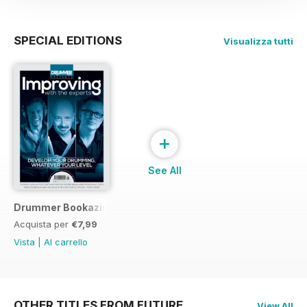
SPECIAL EDITIONS
Visualizza tutti
+
See All
Drummer Bookazine 2015
Acquista per
€7,99
Vista
|
Al carrello
OTHER TITLES FROM FUTURE
View All