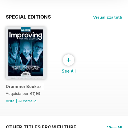
SPECIAL EDITIONS
Visualizza tutti
+
See All
Drummer Bookazine 2015
Acquista per
€7,99
Vista
|
Al carrello
OTHER TITLES FROM FUTURE
View All