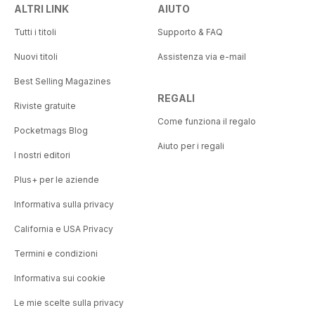
ALTRI LINK
AIUTO
Tutti i titoli
Supporto & FAQ
Nuovi titoli
Assistenza via e-mail
Best Selling Magazines
REGALI
Riviste gratuite
Come funziona il regalo
Pocketmags Blog
Aiuto per i regali
I nostri editori
Plus+ per le aziende
Informativa sulla privacy
California e USA Privacy
Termini e condizioni
Informativa sui cookie
Le mie scelte sulla privacy