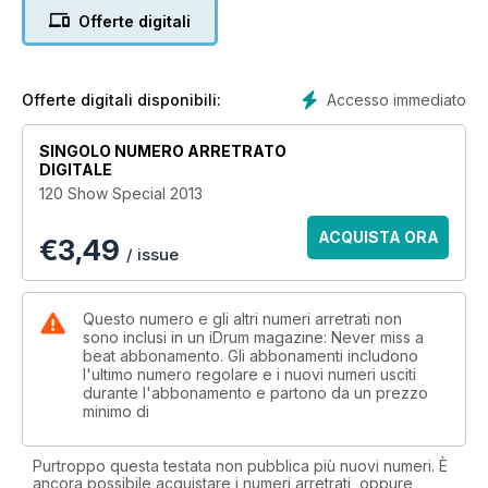
Offerte digitali
Accesso immediato
Offerte digitali disponibili:
SINGOLO NUMERO ARRETRATO
DIGITALE
120 Show Special 2013
ACQUISTA ORA
€
3,49
/ issue
Questo numero e gli altri numeri arretrati non
sono inclusi in un iDrum magazine: Never miss a
beat abbonamento. Gli abbonamenti includono
l'ultimo numero regolare e i nuovi numeri usciti
durante l'abbonamento e partono da un prezzo
minimo di
Purtroppo questa testata non pubblica più nuovi numeri. È
ancora possibile acquistare i numeri arretrati, oppure