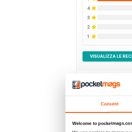
4
3
2
1
VISUALIZZA LE REC
EDIZIONI INDIETRO
Consent
Welcome to pocketmags.co