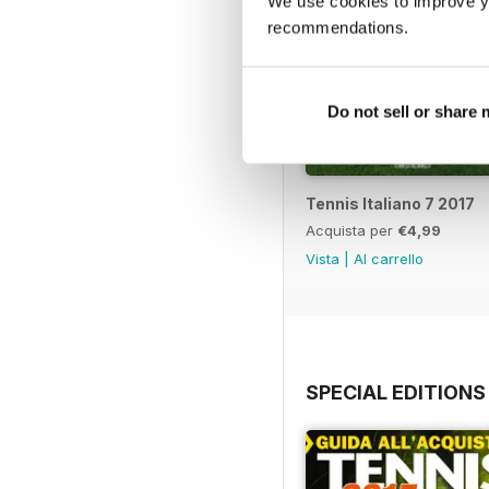
We use cookies to improve y
recommendations.
Do not sell or share
Tennis Italiano 7 2017
Acquista per
€4,99
Vista
|
Al carrello
SPECIAL EDITIONS