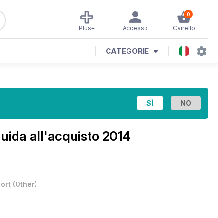
0
Plus+
Accesso
Carrello
CATEGORIE
uida all'acquisto 2014
ort
(
Other
)