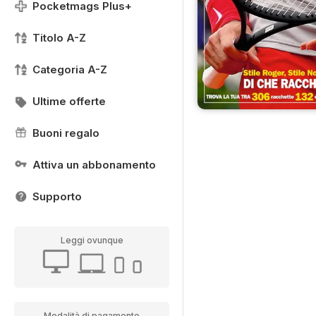
Pocketmags Plus+
Titolo A-Z
Categoria A-Z
Ultime offerte
Buoni regalo
Attiva un abbonamento
Supporto
Leggi ovunque
Modalità di pagamento