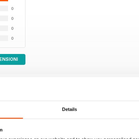
0
0
0
0
ENSIONI
Details
m