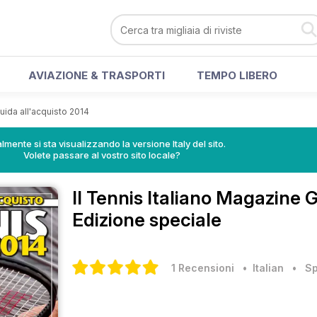
AVIAZIONE & TRASPORTI
TEMPO LIBERO
uida all'acquisto 2014
lmente si sta visualizzando la versione Italy del sito.
Volete passare al vostro sito locale?
Il Tennis Italiano Magazine
G
Edizione speciale
1 Recensioni
• Italian
•
Sp