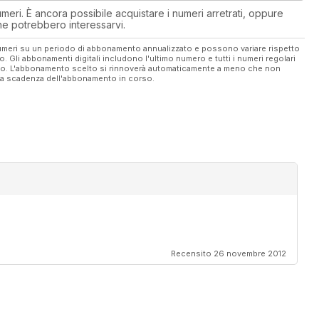
eri. È ancora possibile acquistare i numeri arretrati, oppure
 che potrebbero interessarvi.
 numeri su un periodo di abbonamento annualizzato e possono variare rispetto
vo. Gli abbonamenti digitali includono l'ultimo numero e tutti i numeri regolari
ato. L'abbonamento scelto si rinnoverà automaticamente a meno che non
ella scadenza dell'abbonamento in corso.
Recensito 26 novembre 2012