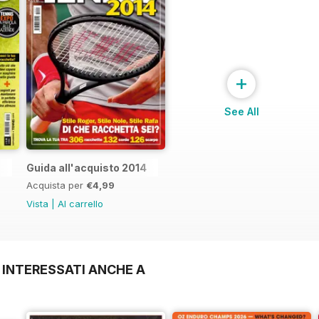
+
See All
Guida all'acquisto 2014
Acquista per
€4,99
Vista
|
Al carrello
 INTERESSATI ANCHE A