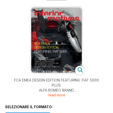
FCA EMEA DESIGN EDITION FEATURING: FIAT 500X
PLUS:
ALFA ROMEO BRAND
read more
COLOUR & MATERIALS STUDIO
ROBERTO GIOLITO INTERVIEW
USER EXPERIENCE & SURFACE LABS
SELEZIONARE IL FORMATO:
FIAT PROFESSIONAL BRAND