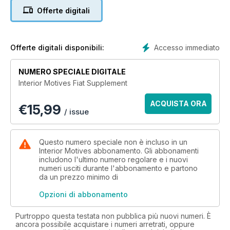
MASERATI ALFIERI
Offerte digitali
ALFA ROMEO 4C
Accesso immediato
Offerte digitali disponibili:
NUMERO SPECIALE DIGITALE
Interior Motives Fiat Supplement
ACQUISTA ORA
€
15,99
/ issue
Questo numero speciale non è incluso in un
Interior Motives abbonamento. Gli abbonamenti
includono l'ultimo numero regolare e i nuovi
numeri usciti durante l'abbonamento e partono
da un prezzo minimo di
Opzioni di abbonamento
Purtroppo questa testata non pubblica più nuovi numeri. È
ancora possibile acquistare i numeri arretrati, oppure