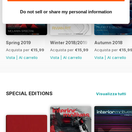
Do not sell or share my personal information
Spring 2019
Winter 2018/2019
Autumn 2018
Acquista per
€15,99
Acquista per
€15,99
Acquista per
€15,9
Vista
|
Al carrello
Vista
|
Al carrello
Vista
|
Al carrello
SPECIAL EDITIONS
Visualizza tutti