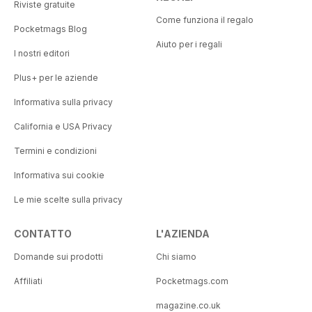
Riviste gratuite
Come funziona il regalo
Pocketmags Blog
Aiuto per i regali
I nostri editori
Plus+ per le aziende
Informativa sulla privacy
California e USA Privacy
Termini e condizioni
Informativa sui cookie
Le mie scelte sulla privacy
CONTATTO
L'AZIENDA
Domande sui prodotti
Chi siamo
Affiliati
Pocketmags.com
magazine.co.uk