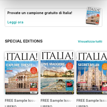
Provate un
campione gratuito
di Italia!
Leggi ora
SPECIAL EDITIONS
Visualizza tutti
FREE Sample Issue
FREE Sample Issue
FREE Sample Iss
LIBERO
LIBERO
LIBERO