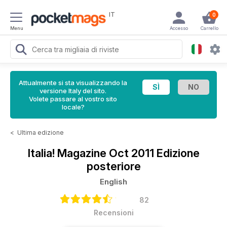
IT
0
Menu
Accesso
Carrello
Attualmente si sta visualizzando la
versione Italy del sito.
Volete passare al vostro sito
locale?
<
Ultima edizione
Italia! Magazine
Oct 2011 Edizione
posteriore
English
82
Recensioni