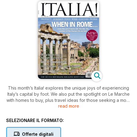
This month’s Italia! explores the unique joys of experiencing
Italy’s capital by foot. We also put the spotlight on Le Marche
with homes to buy, plus travel ideas for those seeking a more
read more
temporary stay. There's also a guide to Italy’s best bargain
wines, advice for pasta experimentation, hearty autumnal
recipes, and much more.
SELEZIONARE IL FORMATO:
Offerte digitali