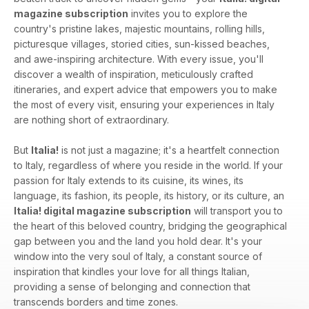
magazine subscription
invites you to explore the
country's pristine lakes, majestic mountains, rolling hills,
picturesque villages, storied cities, sun-kissed beaches,
and awe-inspiring architecture. With every issue, you'll
discover a wealth of inspiration, meticulously crafted
itineraries, and expert advice that empowers you to make
the most of every visit, ensuring your experiences in Italy
are nothing short of extraordinary.
But
Italia!
is not just a magazine; it's a heartfelt connection
to Italy, regardless of where you reside in the world. If your
passion for Italy extends to its cuisine, its wines, its
language, its fashion, its people, its history, or its culture, an
Italia! digital magazine subscription
will transport you to
the heart of this beloved country, bridging the geographical
gap between you and the land you hold dear. It's your
window into the very soul of Italy, a constant source of
inspiration that kindles your love for all things Italian,
providing a sense of belonging and connection that
transcends borders and time zones.