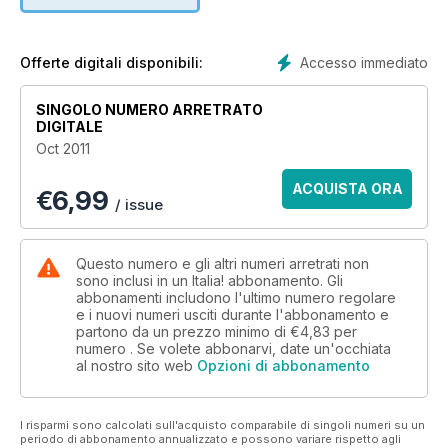
Accesso immediato
Offerte digitali disponibili:
SINGOLO NUMERO ARRETRATO
DIGITALE
Oct 2011
ACQUISTA ORA
€
6,99
/ issue
Questo numero e gli altri numeri arretrati non
sono inclusi in un Italia! abbonamento. Gli
abbonamenti includono l'ultimo numero regolare
e i nuovi numeri usciti durante l'abbonamento e
partono da un prezzo minimo di
€4,83
per
numero . Se volete abbonarvi, date un'occhiata
al nostro sito web
Opzioni di abbonamento
I risparmi sono calcolati sull'acquisto comparabile di singoli numeri su un
periodo di abbonamento annualizzato e possono variare rispetto agli