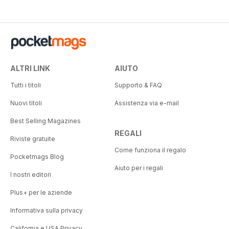
ALTRI LINK
AIUTO
Tutti i titoli
Supporto & FAQ
Nuovi titoli
Assistenza via e-mail
Best Selling Magazines
REGALI
Riviste gratuite
Come funziona il regalo
Pocketmags Blog
Aiuto per i regali
I nostri editori
Plus+ per le aziende
Informativa sulla privacy
California e USA Privacy