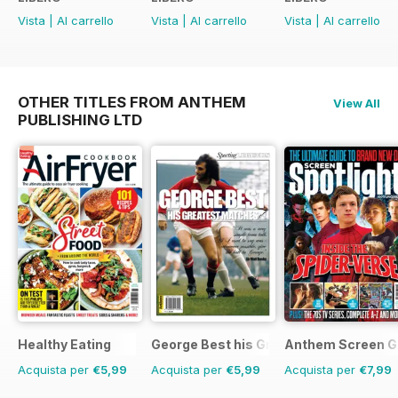
Vista
|
Al carrello
Vista
|
Al carrello
Vista
|
Al carrello
OTHER TITLES FROM ANTHEM
View All
PUBLISHING LTD
Healthy Eating
George Best his Greatest Matches
Anthem Screen G
Acquista per
€5,99
Acquista per
€5,99
Acquista per
€7,99