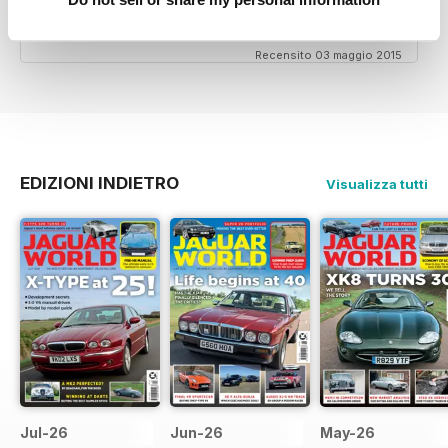
information from other owners ,thank you ,Ray.
Recensito 03 maggio 2015
EDIZIONI INDIETRO
Visualizza tutti
Jul-26
Jun-26
May-26