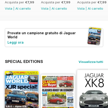
Acquista per
€7,99
Acquista per
€7,99
Acquista per
€7,99
Vista
|
Al carrello
Vista
|
Al carrello
Vista
|
Al carrello
Provate un
campione gratuito
di Jaguar
World
Leggi ora
SPECIAL EDITIONS
Visualizza tutti