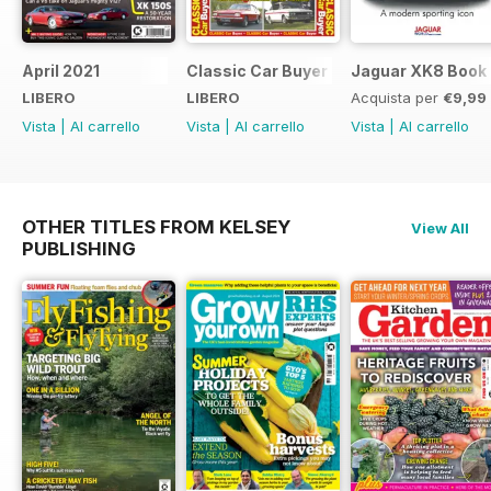
April 2021
Classic Car Buyer Free Issue
Jaguar XK8 Book
LIBERO
LIBERO
Acquista per
€9,99
Vista
|
Al carrello
Vista
|
Al carrello
Vista
|
Al carrello
OTHER TITLES FROM KELSEY
View All
PUBLISHING