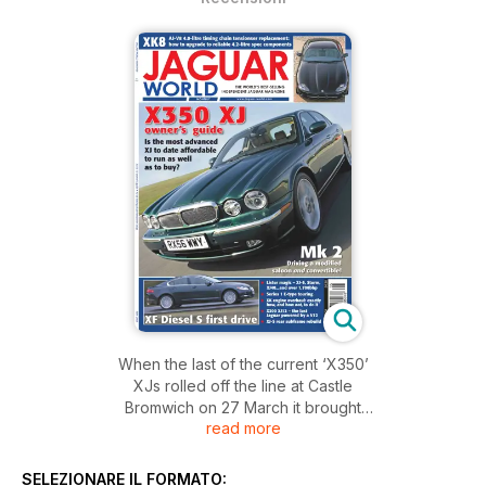
When the last of the current ‘X350’
XJs rolled off the line at Castle
Bromwich on 27 March it brought
read more
to a close just over 40 years of XJ
production that, with the angular exception that
was the XJ40, drew strongly on the curvaceous
SELEZIONARE IL FORMATO: