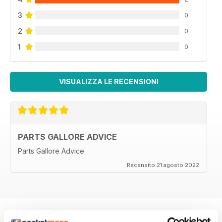
3
0
2
0
1
0
VISUALIZZA LE RECENSIONI
PARTS GALLORE ADVICE
Parts Gallore Advice
Recensito 21 agosto 2022