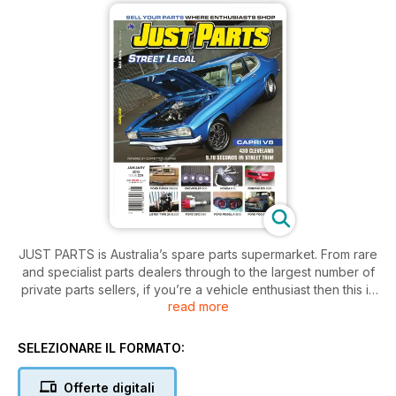
JUST PARTS is Australia’s spare parts supermarket. From rare
and specialist parts dealers through to the largest number of
private parts sellers, if you’re a vehicle enthusiast then this is
read more
a subscription you can’t afford to be without!
SELEZIONARE IL FORMATO:
Offerte digitali