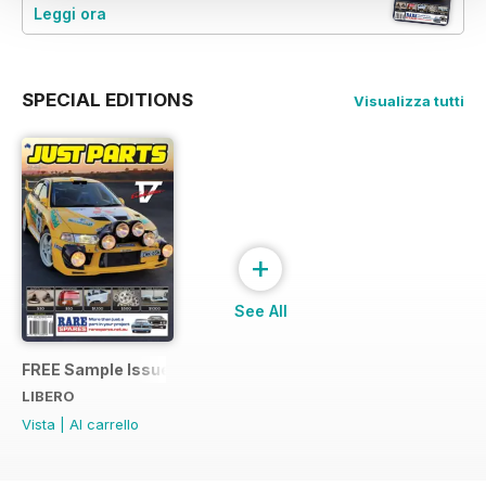
Leggi ora
SPECIAL EDITIONS
Visualizza tutti
+
See All
FREE Sample Issue
LIBERO
Vista
|
Al carrello