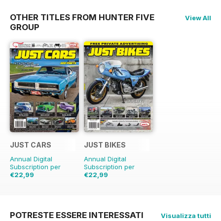
OTHER TITLES FROM HUNTER FIVE
View All
GROUP
JUST CARS
JUST BIKES
Annual Digital
Annual Digital
Subscription per
Subscription per
€22,99
€22,99
€59.88
Risparmio
€59.88
Risparmio
62%
62%
POTRESTE ESSERE INTERESSATI
Visualizza tutti