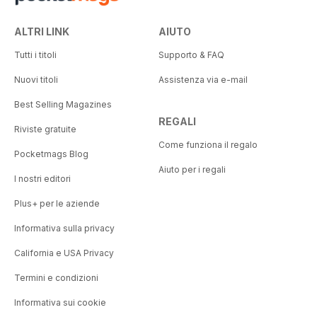
ALTRI LINK
AIUTO
Tutti i titoli
Supporto & FAQ
Nuovi titoli
Assistenza via e-mail
Best Selling Magazines
REGALI
Riviste gratuite
Come funziona il regalo
Pocketmags Blog
Aiuto per i regali
I nostri editori
Plus+ per le aziende
Informativa sulla privacy
California e USA Privacy
Termini e condizioni
Informativa sui cookie