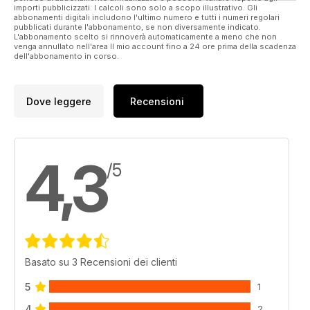
importi pubblicizzati. I calcoli sono solo a scopo illustrativo. Gli
abbonamenti digitali includono l'ultimo numero e tutti i numeri regolari
pubblicati durante l'abbonamento, se non diversamente indicato.
L'abbonamento scelto si rinnoverà automaticamente a meno che non
venga annullato nell'area Il mio account fino a 24 ore prima della scadenza
dell'abbonamento in corso.
Dove leggere
Recensioni
4,3
/5
Basato su 3 Recensioni dei clienti
5
1
4
2