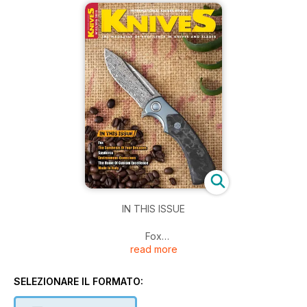
IN THIS ISSUE
Fox
read more
The Synthesis Of Four Decades
SELEZIONARE IL FORMATO:
Spyderco