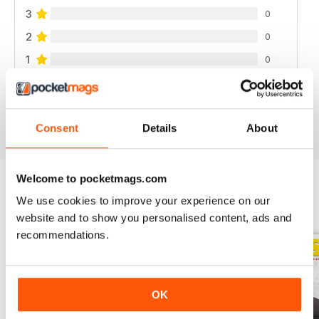
3
0
2
0
1
0
VISUALIZZA LE RECENSIONI
Consent
Details
About
Welcome to pocketmags.com
We use cookies to improve your experience on our
EDIZIONI INDIETRO
Visualizza tutti
website and to show you personalised content, ads and
recommendations.
OK