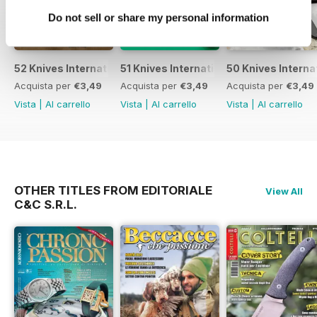
Do not sell or share my personal information
52 Knives International
51 Knives International
50 Knives Interna
Acquista per
€3,49
Acquista per
€3,49
Acquista per
€3,49
Vista
|
Al carrello
Vista
|
Al carrello
Vista
|
Al carrello
OTHER TITLES FROM EDITORIALE
View All
C&C S.R.L.