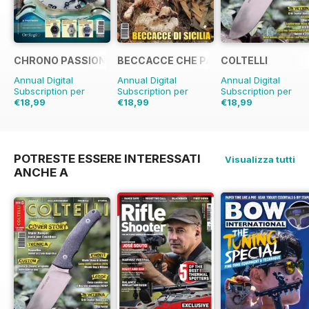
CHRONO PASSION
BECCACCE CHE PASSIONE
COLTELLI
Annual Digital
Annual Digital
Annual Digital
Subscription per
Subscription per
Subscription per
€18,99
€18,99
€18,99
€35.94
Risparmio
€19.96
Risparmio
5%
€19.96
Risparmio
5
47%
POTRESTE ESSERE INTERESSATI
Visualizza tutti
ANCHE A