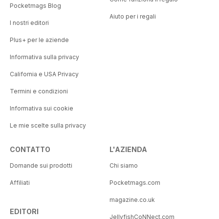
Pocketmags Blog
Aiuto per i regali
I nostri editori
Plus+ per le aziende
Informativa sulla privacy
California e USA Privacy
Termini e condizioni
Informativa sui cookie
Le mie scelte sulla privacy
CONTATTO
L'AZIENDA
Domande sui prodotti
Chi siamo
Affiliati
Pocketmags.com
magazine.co.uk
EDITORI
JellyfishCoNNect.com