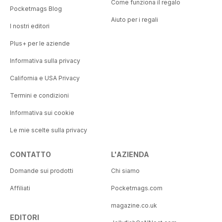
Come funziona il regalo
Pocketmags Blog
Aiuto per i regali
I nostri editori
Plus+ per le aziende
Informativa sulla privacy
California e USA Privacy
Termini e condizioni
Informativa sui cookie
Le mie scelte sulla privacy
CONTATTO
L'AZIENDA
Domande sui prodotti
Chi siamo
Affiliati
Pocketmags.com
magazine.co.uk
EDITORI