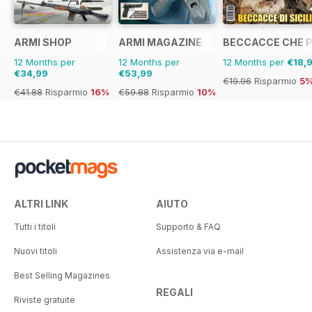
ARMI SHOP
ARMI MAGAZINE
BECCACCE CHE 
12 Months per
12 Months per
12 Months per
€18,
€34,99
€53,99
€19.96
Risparmio
5
€41.88
Risparmio
16%
€59.88
Risparmio
10%
ALTRI LINK
AIUTO
Tutti i titoli
Supporto & FAQ
Nuovi titoli
Assistenza via e-mail
Best Selling Magazines
REGALI
Riviste gratuite