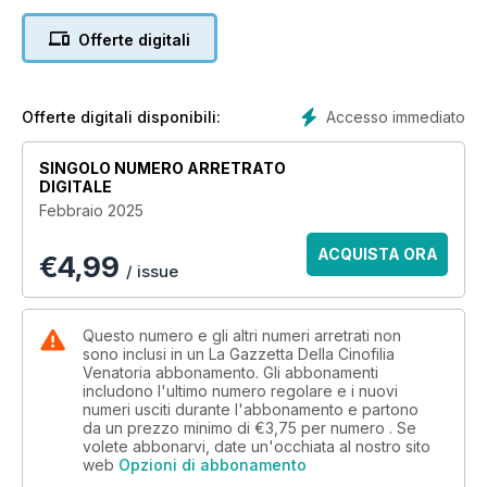
Offerte digitali
Accesso immediato
Offerte digitali disponibili:
SINGOLO NUMERO ARRETRATO
DIGITALE
Febbraio 2025
ACQUISTA ORA
€
4,99
/ issue
Questo numero e gli altri numeri arretrati non
sono inclusi in un La Gazzetta Della Cinofilia
Venatoria abbonamento. Gli abbonamenti
includono l'ultimo numero regolare e i nuovi
numeri usciti durante l'abbonamento e partono
da un prezzo minimo di
€3,75
per numero . Se
volete abbonarvi, date un'occhiata al nostro sito
web
Opzioni di abbonamento