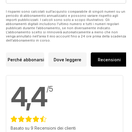
I risparmi sono calcolati sull'acquisto comparabile di singoli numeri su un
periodo di abbonamento annualizzato e possono variare rispetto agli
importi pubblicizzati. I calcoli sono solo a scopo illustrativo. Gli
abbonamenti digitali includono l'ultimo numero e tutti i numeri regolari
pubblicati durante l'abbonamento, se non diversamente indicato.
L'abbonamento scelto si rinnoverà automaticamente a meno che non
venga annullato nell'area Il mio account fino a 24 ore prima della scadenza
dell'abbonamento in corso.
Perché abbonarsi
Dove leggere
Recensioni
4,4
/5
Basato su 9 Recensioni dei clienti