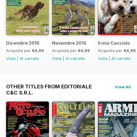
Dicembre 2016
Novembre 2016
Il mio Cucciolo
Acquista per
€4,99
Acquista per
€4,99
Acquista per
€4,99
Vista
|
Al carrello
Vista
|
Al carrello
Vista
|
Al carrello
OTHER TITLES FROM EDITORIALE
View All
C&C S.R.L.