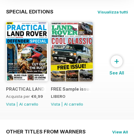
SPECIAL EDITIONS
Visualizza tutti
+
See All
PRACTICAL LAND ROVER DEFENDER SPECIAL Autumn 2021
FREE Sample issue
Acquista per
€6,99
LIBERO
Vista
|
Al carrello
Vista
|
Al carrello
OTHER TITLES FROM WARNERS
View All