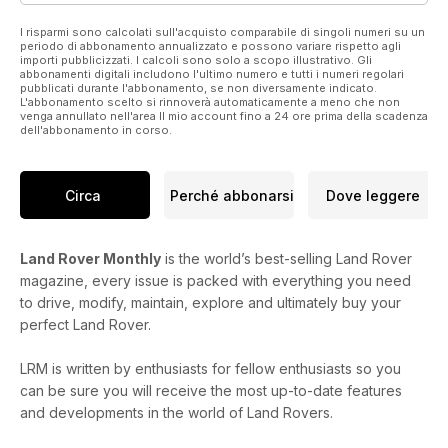
I risparmi sono calcolati sull'acquisto comparabile di singoli numeri su un
periodo di abbonamento annualizzato e possono variare rispetto agli
importi pubblicizzati. I calcoli sono solo a scopo illustrativo. Gli
abbonamenti digitali includono l'ultimo numero e tutti i numeri regolari
pubblicati durante l'abbonamento, se non diversamente indicato.
L'abbonamento scelto si rinnoverà automaticamente a meno che non
venga annullato nell'area Il mio account fino a 24 ore prima della scadenza
dell'abbonamento in corso.
Circa
Perché abbonarsi
Dove leggere
Land Rover Monthly
is the world’s best-selling Land Rover
magazine, every issue is packed with everything you need
to drive, modify, maintain, explore and ultimately buy your
perfect Land Rover.
LRM is written by enthusiasts for fellow enthusiasts so you
can be sure you will receive the most up-to-date features
and developments in the world of Land Rovers.