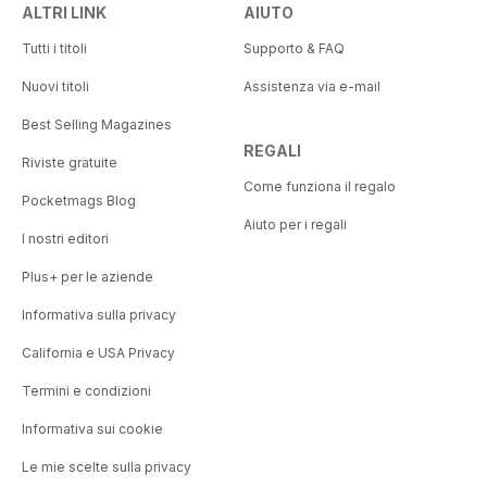
ALTRI LINK
AIUTO
Tutti i titoli
Supporto & FAQ
Nuovi titoli
Assistenza via e-mail
Best Selling Magazines
REGALI
Riviste gratuite
Come funziona il regalo
Pocketmags Blog
Aiuto per i regali
I nostri editori
Plus+ per le aziende
Informativa sulla privacy
California e USA Privacy
Termini e condizioni
Informativa sui cookie
Le mie scelte sulla privacy