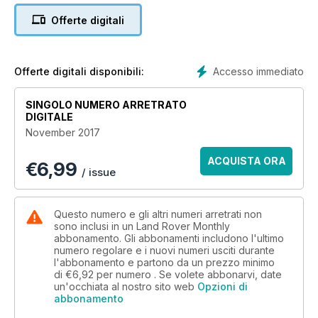
Offerte digitali
Accesso immediato
Offerte digitali disponibili:
SINGOLO NUMERO ARRETRATO
DIGITALE
November 2017
ACQUISTA ORA
€
6,99
/ issue
Questo numero e gli altri numeri arretrati non
sono inclusi in un Land Rover Monthly
abbonamento. Gli abbonamenti includono l'ultimo
numero regolare e i nuovi numeri usciti durante
l'abbonamento e partono da un prezzo minimo
di
€6,92
per numero . Se volete abbonarvi, date
un'occhiata al nostro sito web
Opzioni di
abbonamento