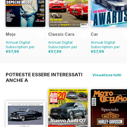
Mojo
Classic Cars
Car
Annual Digital
Annual Digital
Annual Digital
Subscription per
Subscription per
Subscription per
€57,99
€57,99
€57,99
€95.88
Risparmio
€83.88
Risparmio
31%
€95.88
Risparmio
40%
40%
POTRESTE ESSERE INTERESSATI
Visualizza tutti
ANCHE A