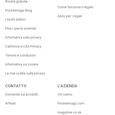
Riviste gratuite
Come funziona il regalo
Pocketmags Blog
Aiuto per i regali
I nostri editori
Plus+ per le aziende
Informativa sulla privacy
California e USA Privacy
Termini e condizioni
Informativa sui cookie
Le mie scelte sulla privacy
CONTATTO
L'AZIENDA
Domande sui prodotti
Chi siamo
Affiliati
Pocketmags.com
magazine.co.uk