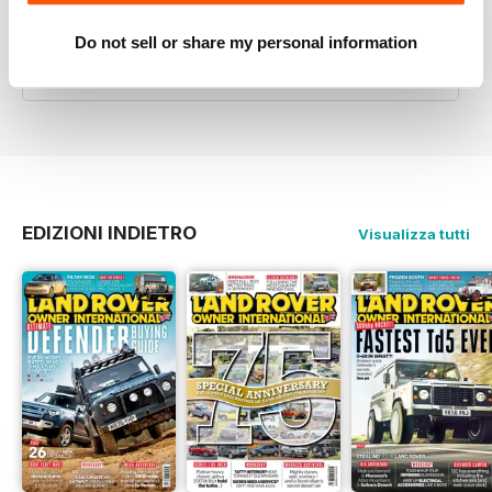
LAND ROVER OWNER
Do not sell or share my personal information
the best all round read
Recensito 20 marzo 2020
EDIZIONI INDIETRO
Visualizza tutti