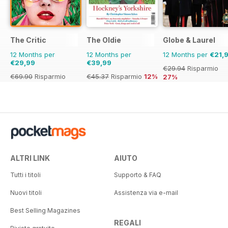
The Critic
The Oldie
Globe & Laurel
12 Months per
12 Months per
12 Months per
€21,
€29,99
€39,99
€29.94
Risparmio
€69.90
Risparmio
€45.37
Risparmio
12%
27%
57%
ALTRI LINK
AIUTO
Tutti i titoli
Supporto & FAQ
Nuovi titoli
Assistenza via e-mail
Best Selling Magazines
REGALI