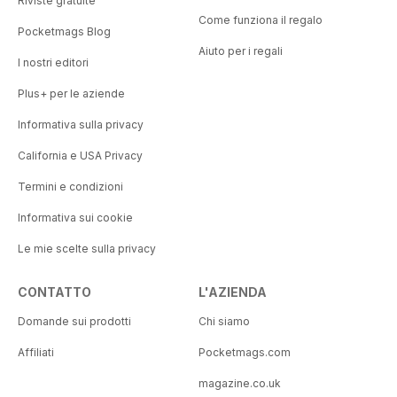
Riviste gratuite
Come funziona il regalo
Pocketmags Blog
Aiuto per i regali
I nostri editori
Plus+ per le aziende
Informativa sulla privacy
California e USA Privacy
Termini e condizioni
Informativa sui cookie
Le mie scelte sulla privacy
CONTATTO
L'AZIENDA
Domande sui prodotti
Chi siamo
Affiliati
Pocketmags.com
magazine.co.uk