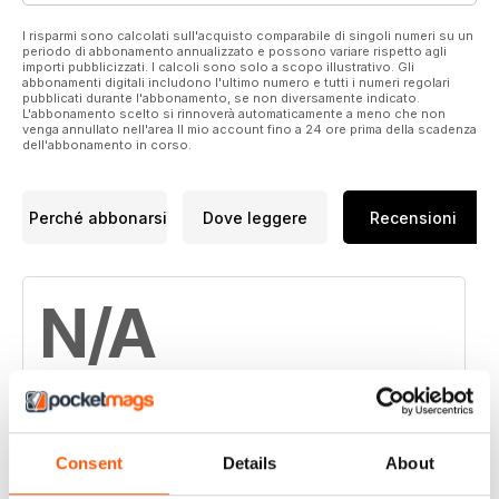
I risparmi sono calcolati sull'acquisto comparabile di singoli numeri su un
periodo di abbonamento annualizzato e possono variare rispetto agli
importi pubblicizzati. I calcoli sono solo a scopo illustrativo. Gli
abbonamenti digitali includono l'ultimo numero e tutti i numeri regolari
pubblicati durante l'abbonamento, se non diversamente indicato.
L'abbonamento scelto si rinnoverà automaticamente a meno che non
venga annullato nell'area Il mio account fino a 24 ore prima della scadenza
dell'abbonamento in corso.
Perché abbonarsi
Dove leggere
Recensioni
N/A
Basato su 0 Recensioni dei clienti
Consent
Details
About
5
0