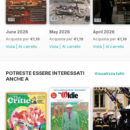
June 2026
May 2026
April 2026
Acquista per
€1,19
Acquista per
€1,19
Acquista per
€1,19
Vista
|
Al carrello
Vista
|
Al carrello
Vista
|
Al carrello
POTRESTE ESSERE INTERESSATI
Visualizza tutti
ANCHE A