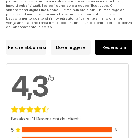
periodo di abbonamento annualizzato e possono variare rispetto agli
importi pubblicizzati. I calcoli sono solo a scopo illustrativo. Gli
abbonamenti digitali includono l'ultimo numero e tutti i numeri regolari
pubblicati durante l'abbonamento, se non diversamente indicato.
L'abbonamento scelto si rinnoverà automaticamente a meno che non
venga annullato nell'area Il mio account fino a 24 ore prima della scadenza
dell'abbonamento in corso.
Perché abbonarsi
Dove leggere
Recensioni
4,3
/5
Basato su 11 Recensioni dei clienti
5
6