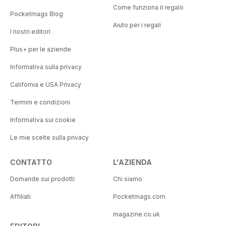
Come funziona il regalo
Pocketmags Blog
Aiuto per i regali
I nostri editori
Plus+ per le aziende
Informativa sulla privacy
California e USA Privacy
Termini e condizioni
Informativa sui cookie
Le mie scelte sulla privacy
CONTATTO
L'AZIENDA
Domande sui prodotti
Chi siamo
Affiliati
Pocketmags.com
magazine.co.uk