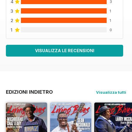
4
3
3
1
2
1
1
0
VISUALIZZA LE RECENSIONI
EDIZIONI INDIETRO
Visualizza tutti