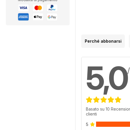
Perché abbonarsi
5,0
Basato su 10 Recension
clienti
5