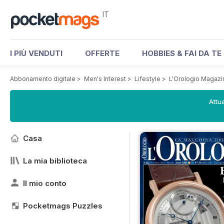
IT
I PIÙ VENDUTI
OFFERTE
HOBBIES & FAI DA TE
Abbonamento digitale
>
Men's Interest
>
Lifestyle
>
L'Orologio Magazi
Attua
Casa
La mia biblioteca
Il mio conto
Pocketmags Puzzles