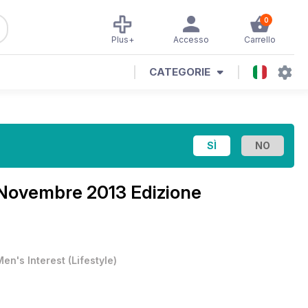
0
Plus+
Accesso
Carrello
CATEGORIE
 Novembre 2013 Edizione
Men's Interest
(
Lifestyle
)