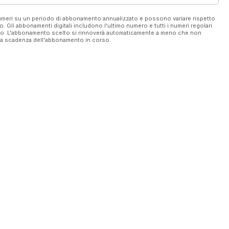
 numeri su un periodo di abbonamento annualizzato e possono variare rispetto
vo. Gli abbonamenti digitali includono l'ultimo numero e tutti i numeri regolari
ato. L'abbonamento scelto si rinnoverà automaticamente a meno che non
ella scadenza dell'abbonamento in corso.