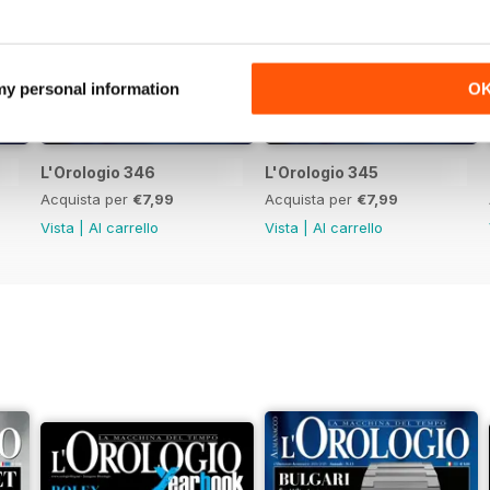
 my personal information
O
L'Orologio 346
L'Orologio 345
Acquista per
€7,99
Acquista per
€7,99
Vista
|
Al carrello
Vista
|
Al carrello