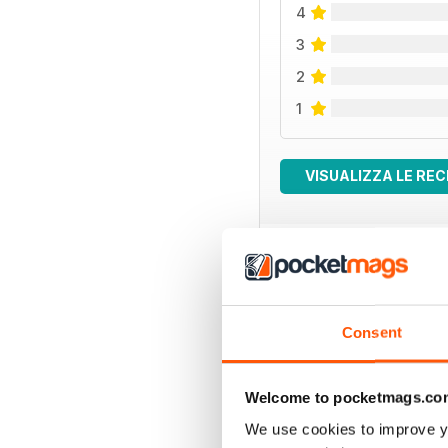
4
3
2
1
VISUALIZZA LE REC
EDIZIONI INDIETRO
Consent
Welcome to pocketmags.co
We use cookies to improve y