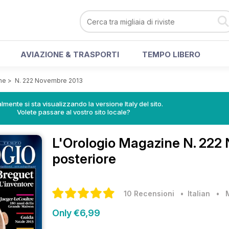
AVIAZIONE & TRASPORTI
TEMPO LIBERO
ne
>
N. 222 Novembre 2013
lmente si sta visualizzando la versione Italy del sito.
Volete passare al vostro sito locale?
L'Orologio Magazine
N. 222
posteriore
10 Recensioni
• Italian
•
Only €6,99