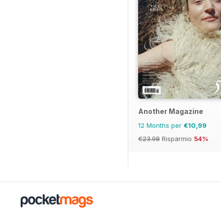
Another Magazine
12 Months per
€10,99
€23.98
Risparmio
54%