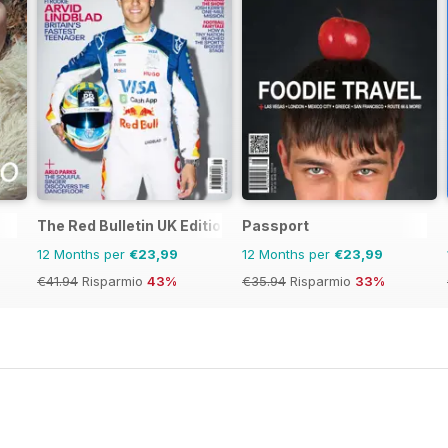
The Red Bulletin UK Edition
Passport
12 Months per
€23,99
12 Months per
€23,99
€41.94
Risparmio
43%
€35.94
Risparmio
33%