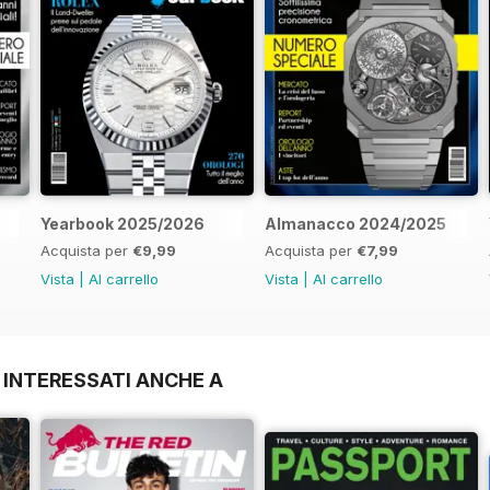
Yearbook 2025/2026
Almanacco 2024/2025
Acquista per
€9,99
Acquista per
€7,99
Vista
|
Al carrello
Vista
|
Al carrello
 INTERESSATI ANCHE A