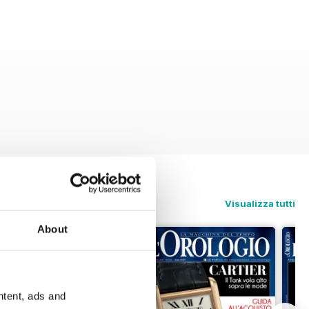
Visualizza tutti
About
ntent, ads and