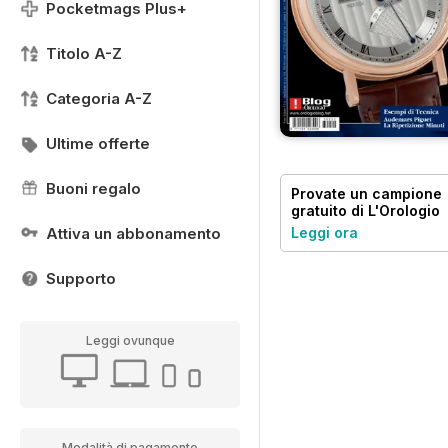
Pocketmags Plus+
Titolo A-Z
Categoria A-Z
Ultime offerte
Buoni regalo
Provate un
campione
gratuito
di L'Orologio
Attiva un abbonamento
Leggi ora
Supporto
Leggi ovunque
Modalità di pagamento