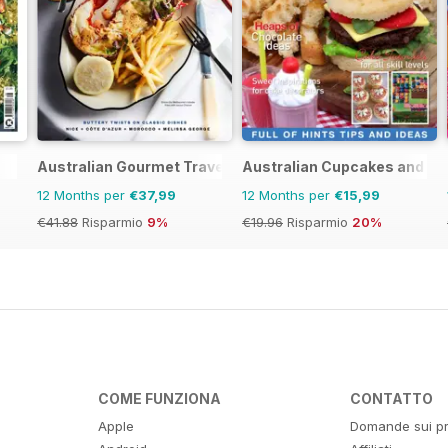
Australian Gourmet Traveller
Australian Cupcakes and Ins
12 Months per
€37,99
12 Months per
€15,99
€41.88
Risparmio
9%
€19.96
Risparmio
20%
COME FUNZIONA
CONTATTO
Apple
Domande sui pr