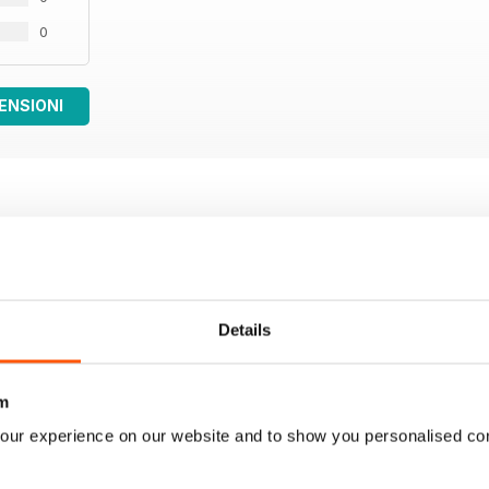
0
ENSIONI
Details
m
our experience on our website and to show you personalised co