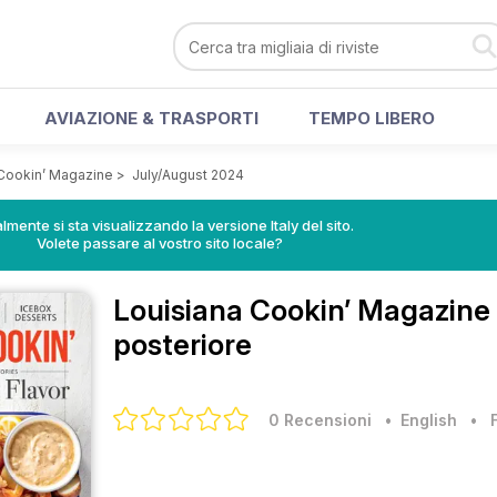
AVIAZIONE & TRASPORTI
TEMPO LIBERO
 Cookin’ Magazine
>
July/August 2024
lmente si sta visualizzando la versione Italy del sito.
Volete passare al vostro sito locale?
Louisiana Cookin’ Magazine
posteriore
0 Recensioni
• English
•