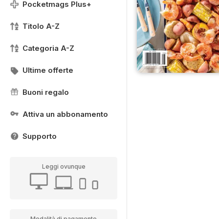
Pocketmags Plus+
Titolo A-Z
Categoria A-Z
Ultime offerte
Buoni regalo
Attiva un abbonamento
Supporto
Leggi ovunque
Modalità di pagamento