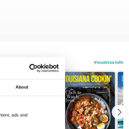
Visualizza tutti
About
ntent, ads and