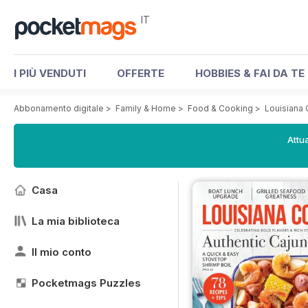
IT
I PIÙ VENDUTI
OFFERTE
HOBBIES & FAI DA TE
Abbonamento digitale
>
Family & Home
>
Food & Cooking
>
Louisiana
Attua
Casa
La mia biblioteca
Il mio conto
Pocketmags Puzzles