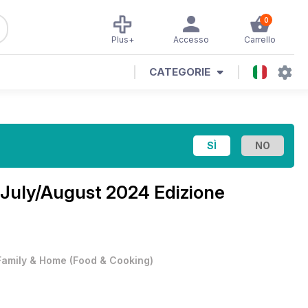
0
Plus+
Accesso
Carrello
CATEGORIE
July/August 2024 Edizione
Family & Home
(
Food & Cooking
)