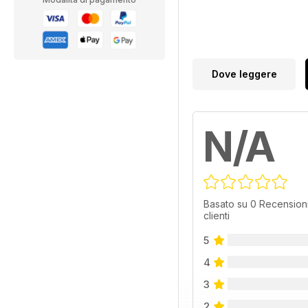
Dove leggere
N/A
Basato su 0 Recensioni
clienti
5
4
3
2