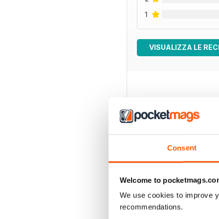
1
VISUALIZZA LE REC
EDIZIONI INDIETRO
Consent
Welcome to pocketmags.co
We use cookies to improve y
recommendations.