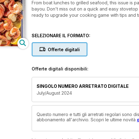
From boat lunches to grilled seafood, this issue is pa
bayou. Don't miss out on a quick and easy stovetop
ready to upgrade your cooking game with tips and tr
SELEZIONARE IL FORMATO:
Offerte digitali
Offerte digitali disponibili:
SINGOLO NUMERO ARRETRATO DIGITALE
July/August 2024
Questo numero e tutti gli arretrati regolari sono d
abbonamento all'archivio. Scopri le ultime novità