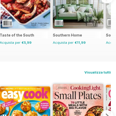
Taste of the South
Southern Home
Sout
Acquista per
€5,99
Acquista per
€11,99
Acqui
Visualizza tutti