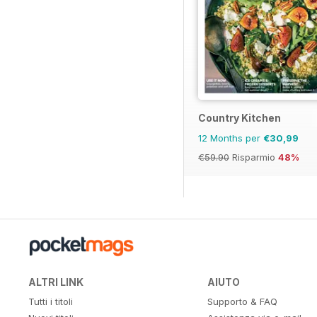
Country Kitchen
12 Months per
€30,99
€59.90
Risparmio
48%
ALTRI LINK
AIUTO
Tutti i titoli
Supporto & FAQ