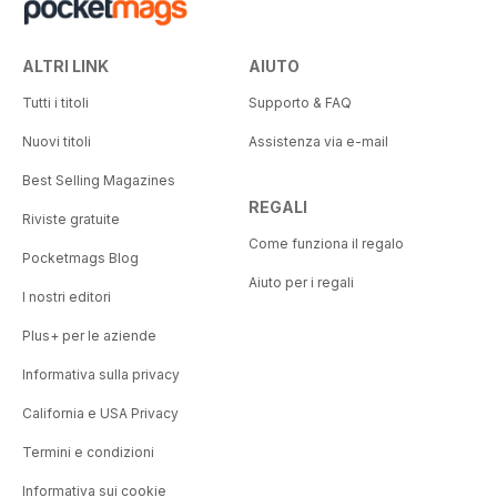
ALTRI LINK
AIUTO
Tutti i titoli
Supporto & FAQ
Nuovi titoli
Assistenza via e-mail
Best Selling Magazines
REGALI
Riviste gratuite
Come funziona il regalo
Pocketmags Blog
Aiuto per i regali
I nostri editori
Plus+ per le aziende
Informativa sulla privacy
California e USA Privacy
Termini e condizioni
Informativa sui cookie