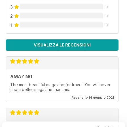
3
0
2
0
1
0
VISUALIZZA LE RECENSIONI
AMAZING
The most beautiful magazine for travel. You will never
find a better magazine than this.
Recensito 14 gennaio 2021