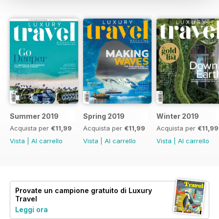
Summer 2019
Spring 2019
Winter 2019
Acquista per
€11,99
Acquista per
€11,99
Acquista per
€11,99
Vista
|
Al carrello
Vista
|
Al carrello
Vista
|
Al carrello
Provate un
campione gratuito
di Luxury
Travel
Leggi ora