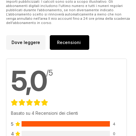
importi pubblicizzati. I calcoli sono solo a scopo illustrativo. Gli
abbonamenti digitali includono l'ultimo numero e tutti i numeri regolari
pubblicati durante l'abbonamento, se non diversamente indicato.
L'abbonamento scelto si rinnoverà automaticamente a meno che non
venga annullato nell'area Il mio account fino a 24 ore prima della scadenza
dell'abbonamento in corso.
Dove leggere
Recensioni
5,0
/5
Basato su 4 Recensioni dei clienti
5
4
4
0