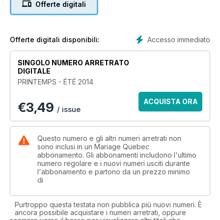
Offerte digitali
Accesso immediato
Offerte digitali disponibili:
SINGOLO NUMERO ARRETRATO
DIGITALE
PRINTEMPS - ÉTÉ 2014
ACQUISTA ORA
€
3,49
/ issue
Questo numero e gli altri numeri arretrati non
sono inclusi in un Mariage Quebec
abbonamento. Gli abbonamenti includono l'ultimo
numero regolare e i nuovi numeri usciti durante
l'abbonamento e partono da un prezzo minimo
di
Purtroppo questa testata non pubblica più nuovi numeri. È
ancora possibile acquistare i numeri arretrati, oppure