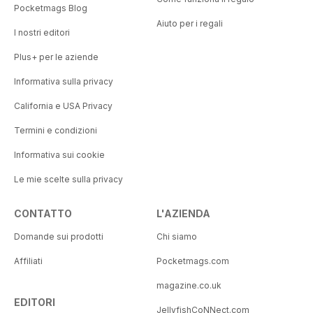
Pocketmags Blog
Aiuto per i regali
I nostri editori
Plus+ per le aziende
Informativa sulla privacy
California e USA Privacy
Termini e condizioni
Informativa sui cookie
Le mie scelte sulla privacy
CONTATTO
L'AZIENDA
Domande sui prodotti
Chi siamo
Affiliati
Pocketmags.com
magazine.co.uk
EDITORI
JellyfishCoNNect.com