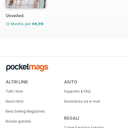
Unveiled
12 Months per
€6,99
ALTRI LINK
AIUTO
Tutti i titoli
Supporto & FAQ
Nuovi titoli
Assistenza via e-mail
Best Selling Magazines
REGALI
Riviste gratuite
Come funziona il regalo