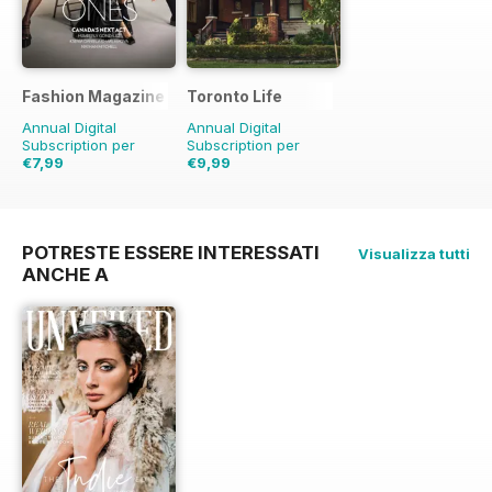
Fashion Magazine
Toronto Life
Annual Digital
Annual Digital
Subscription per
Subscription per
€7,99
€9,99
€59.90
Risparmio
€95.88
Risparmio
87%
90%
POTRESTE ESSERE INTERESSATI
Visualizza tutti
ANCHE A