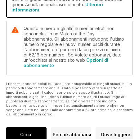
giorni. Annulla in qualsiasi momento.
Ulteriori
informazioni
Questo numero e gli altri numeri arretrati non
sono inclusi in un Match of the Day
abbonamento. Gli abbonamenti includono l'ultimo
numero regolare e i nuovi numeri usciti durante
l'abbonamento e partono da un prezzo minimo
di
€2,16
per numero . Se volete abbonarvi, date
un'occhiata al nostro sito web
Opzioni di
abbonamento
I risparmi sono calcolati sull'acquisto comparabile di singoli numeri su un
periodo di abbonamento annualizzato e possono variare rispetto agli
importi pubblicizzati. I calcoli sono solo a scopo illustrativo. Gli
abbonamenti digitali includono l'ultimo numero e tutti i numeri regolari
pubblicati durante l'abbonamento, se non diversamente indicato.
L'abbonamento scelto si rinnoverà automaticamente a meno che non
venga annullato nell'area Il mio account fino a 24 ore prima della scadenza
dell'abbonamento in corso.
Circa
Perché abbonarsi
Dove leggere