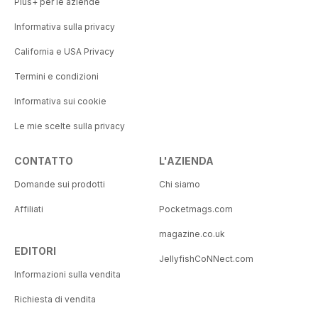
Plus+ per le aziende
Informativa sulla privacy
California e USA Privacy
Termini e condizioni
Informativa sui cookie
Le mie scelte sulla privacy
CONTATTO
L'AZIENDA
Domande sui prodotti
Chi siamo
Affiliati
Pocketmags.com
magazine.co.uk
EDITORI
JellyfishCoNNect.com
Informazioni sulla vendita
Richiesta di vendita