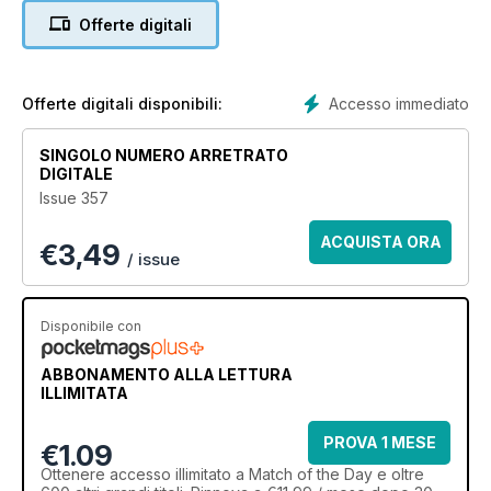
Offerte digitali
Accesso immediato
Offerte digitali disponibili:
SINGOLO NUMERO ARRETRATO
DIGITALE
Issue 357
ACQUISTA ORA
€
3,49
/ issue
Disponibile con
ABBONAMENTO ALLA LETTURA
ILLIMITATA
PROVA 1 MESE
€1.09
Ottenere
accesso illimitato
a Match of the Day e oltre