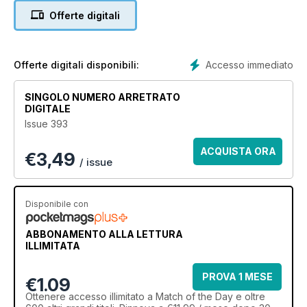
Offerte digitali
Accesso immediato
Offerte digitali disponibili:
SINGOLO NUMERO ARRETRATO
DIGITALE
Issue 393
ACQUISTA ORA
€
3,49
/ issue
Disponibile con
ABBONAMENTO ALLA LETTURA
ILLIMITATA
PROVA 1 MESE
€1.09
Ottenere
accesso illimitato
a Match of the Day e oltre