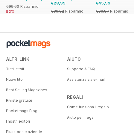
€28,99
€45,99
€99.60
Risparmio
€39.92
Risparmio
€90.87
Risparmio
52%
27%
49%
ALTRI LINK
AIUTO
Tutti i titoli
Supporto & FAQ
Nuovi titoli
Assistenza via e-mail
Best Selling Magazines
REGALI
Riviste gratuite
Come funziona il regalo
Pocketmags Blog
Aiuto per i regali
I nostri editori
Plus+ per le aziende