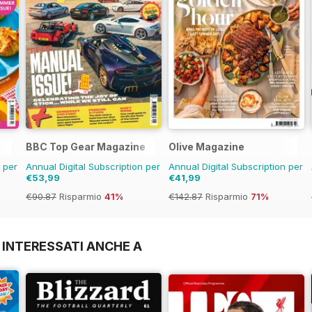
BBC Top Gear Magazine
Olive Magazine
n per
Annual Digital Subscription per
Annual Digital Subscription per
€53,99
€41,99
€90.87
Risparmio
41%
€142.87
Risparmio
71%
 INTERESSATI ANCHE A