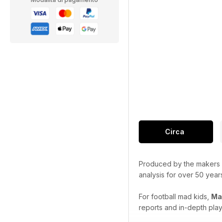
Circa
Produced by the makers
analysis for over 50 year
For football mad kids,
Ma
reports and in-depth playe