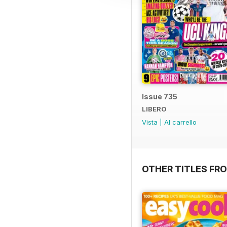
Issue 735
LIBERO
Vista
|
Al carrello
OTHER TITLES FR