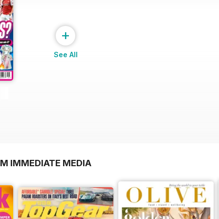
+
See All
OM IMMEDIATE MEDIA