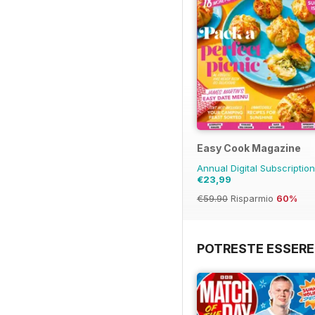
Easy Cook Magazine
Annual Digital Subscriptio
€23,99
€59.90
Risparmio
60%
POTRESTE ESSERE