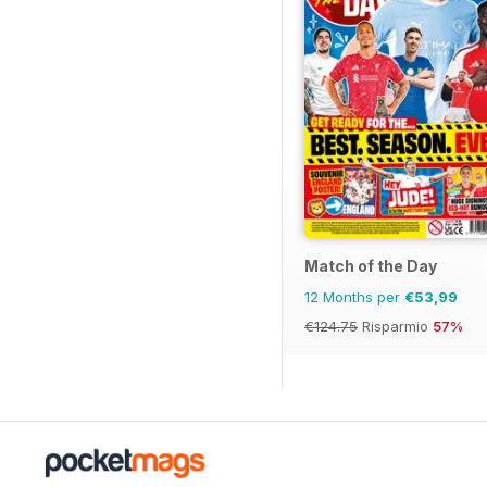
Match of the Day
12 Months per
€53,99
€124.75
Risparmio
57%