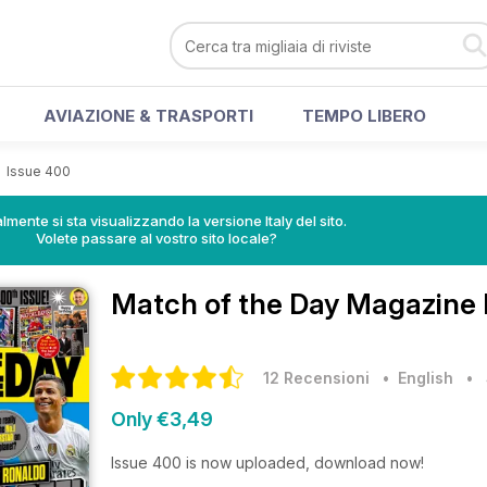
AVIAZIONE & TRASPORTI
TEMPO LIBERO
>
Issue 400
lmente si sta visualizzando la versione Italy del sito.
Volete passare al vostro sito locale?
Match of the Day Magazine
12 Recensioni
• English
•
Only €3,49
Issue 400 is now uploaded, download now!