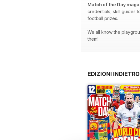
Match of the Day maga
credentials, skill guides 
football prizes.
We all know the playgroun
them!
EDIZIONI INDIETRO