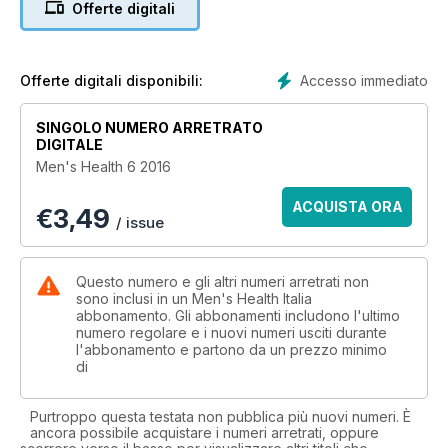
Offerte digitali
Accesso immediato
Offerte digitali disponibili:
SINGOLO NUMERO ARRETRATO
DIGITALE
Men's Health 6 2016
ACQUISTA ORA
€
3,49
/ issue
Questo numero e gli altri numeri arretrati non
sono inclusi in un Men's Health Italia
abbonamento. Gli abbonamenti includono l'ultimo
numero regolare e i nuovi numeri usciti durante
l'abbonamento e partono da un prezzo minimo
di
Purtroppo questa testata non pubblica più nuovi numeri. È
ancora possibile acquistare i numeri arretrati, oppure