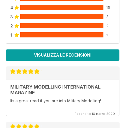
4
15
3
3
2
2
1
1
VISUALIZZA LE RECENSIONI
MILITARY MODELLING INTERNATIONAL
MAGAZINE
Its a great read if you are into Military Modelling!
Recensito 10 marzo 2020