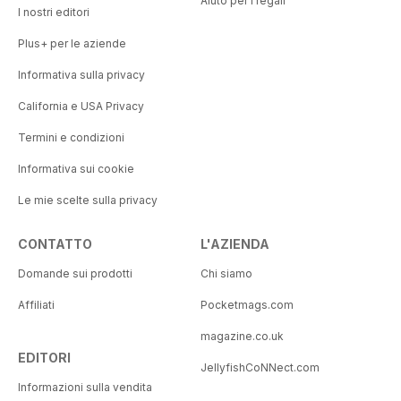
Aiuto per i regali
I nostri editori
Plus+ per le aziende
Informativa sulla privacy
California e USA Privacy
Termini e condizioni
Informativa sui cookie
Le mie scelte sulla privacy
CONTATTO
L'AZIENDA
Domande sui prodotti
Chi siamo
Affiliati
Pocketmags.com
magazine.co.uk
EDITORI
JellyfishCoNNect.com
Informazioni sulla vendita