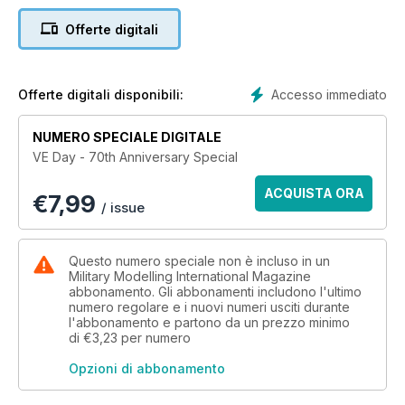
Offerte digitali
Accesso immediato
Offerte digitali disponibili:
NUMERO SPECIALE DIGITALE
VE Day - 70th Anniversary Special
ACQUISTA ORA
€
7,99
/ issue
Questo numero speciale non è incluso in un
Military Modelling International Magazine
abbonamento. Gli abbonamenti includono l'ultimo
numero regolare e i nuovi numeri usciti durante
l'abbonamento e partono da un prezzo minimo
di
€3,23
per numero
Opzioni di abbonamento