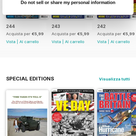
Do not sell or share my personal information
244
243
242
Acquista per
€5,99
Acquista per
€5,99
Acquista per
€5,99
Vista
|
Al carrello
Vista
|
Al carrello
Vista
|
Al carrello
SPECIAL EDITIONS
Visualizza tutti