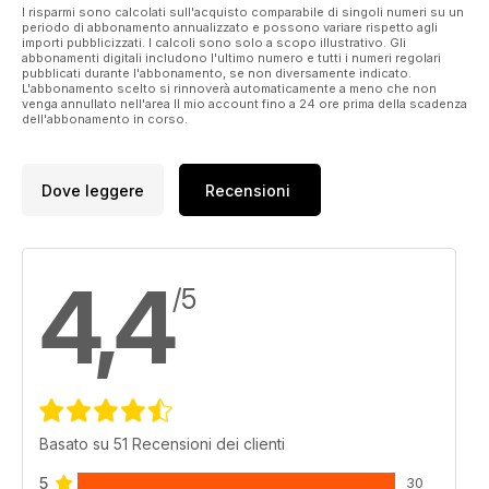
I risparmi sono calcolati sull'acquisto comparabile di singoli numeri su un
periodo di abbonamento annualizzato e possono variare rispetto agli
importi pubblicizzati. I calcoli sono solo a scopo illustrativo. Gli
abbonamenti digitali includono l'ultimo numero e tutti i numeri regolari
pubblicati durante l'abbonamento, se non diversamente indicato.
L'abbonamento scelto si rinnoverà automaticamente a meno che non
venga annullato nell'area Il mio account fino a 24 ore prima della scadenza
dell'abbonamento in corso.
Dove leggere
Recensioni
4,4
/5
Basato su 51 Recensioni dei clienti
5
30