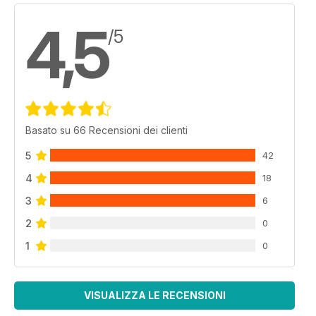
4,5
/5
Basato su 66 Recensioni dei clienti
5
42
4
18
3
6
2
0
1
0
VISUALIZZA LE RECENSIONI