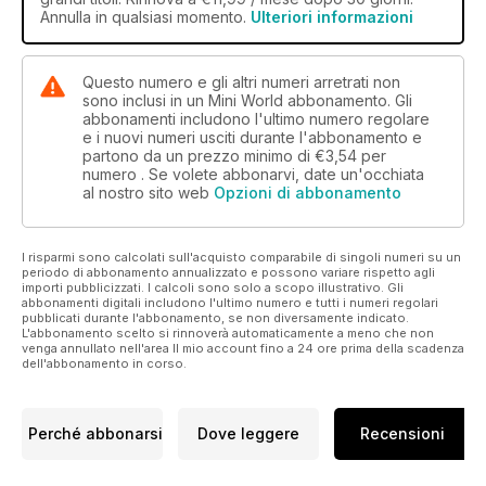
Annulla in qualsiasi momento.
Ulteriori informazioni
Questo numero e gli altri numeri arretrati non
sono inclusi in un Mini World abbonamento. Gli
abbonamenti includono l'ultimo numero regolare
e i nuovi numeri usciti durante l'abbonamento e
partono da un prezzo minimo di
€3,54
per
numero . Se volete abbonarvi, date un'occhiata
al nostro sito web
Opzioni di abbonamento
I risparmi sono calcolati sull'acquisto comparabile di singoli numeri su un
periodo di abbonamento annualizzato e possono variare rispetto agli
importi pubblicizzati. I calcoli sono solo a scopo illustrativo. Gli
abbonamenti digitali includono l'ultimo numero e tutti i numeri regolari
pubblicati durante l'abbonamento, se non diversamente indicato.
L'abbonamento scelto si rinnoverà automaticamente a meno che non
venga annullato nell'area Il mio account fino a 24 ore prima della scadenza
dell'abbonamento in corso.
Perché abbonarsi
Dove leggere
Recensioni